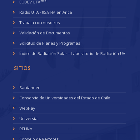
med
EUDEV UTA
Radio UTA - 95.9 FM en Arica
Trabaja con nosotros
Validación de Documentos
Solicitud de Planes y Programas
Índice de Radiación Solar – Laboratorio de Radiación UV
SITIOS
Santander
Consorcio de Universidades del Estado de Chile
WebPay
Universia
REUNA
Consejo de Rectores