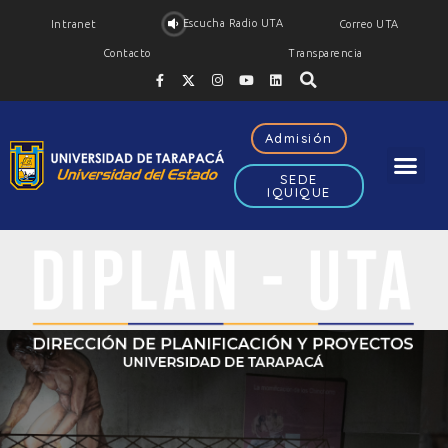
Escucha Radio UTA
Intranet
Correo UTA
Contacto
Transparencia
Admisión
SEDE
IQUIQUE