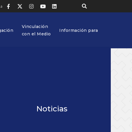
ia
Vinculación
gación
Información para
con el Medio
Noticias