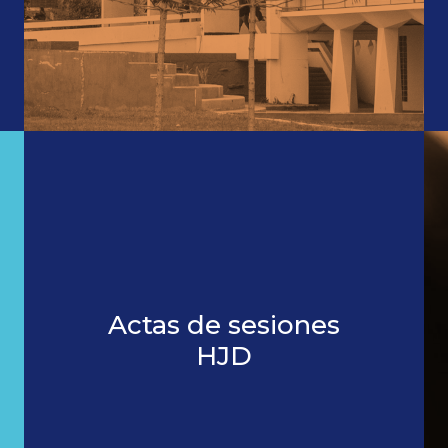
Actas de sesiones
HJD