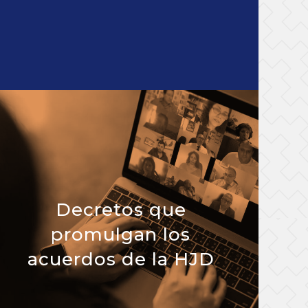
Decretos que
promulgan los
acuerdos de la HJD