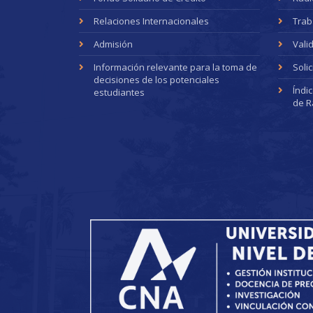
Relaciones Internacionales
Trab
Admisión
Vali
Información relevante para la toma de
Soli
decisiones de los potenciales
Índi
estudiantes
de R