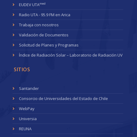
med
EUDEV UTA
Radio UTA - 95.9 FM en Arica
Trabaja con nosotros
Validación de Documentos
Solicitud de Planes y Programas
Índice de Radiación Solar – Laboratorio de Radiación UV
SITIOS
Santander
Consorcio de Universidades del Estado de Chile
WebPay
Universia
REUNA