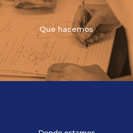
Que hacemos
Donde estamos