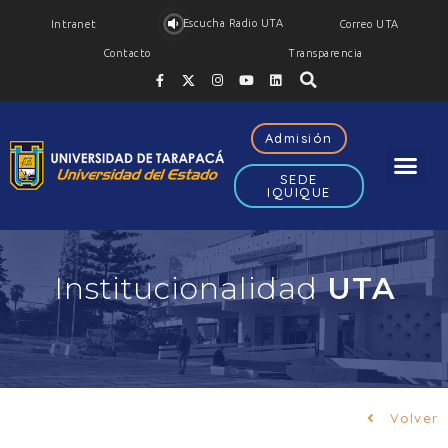
Escucha Radio UTA
Intranet
Correo UTA
Contacto
Transparencia
Admisión
SEDE
IQUIQUE
Institucionalidad
UTA
Volver