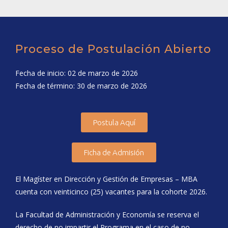
Proceso de Postulación Abierto
Fecha de inicio: 02 de marzo de 2026
Fecha de término: 30 de marzo de 2026
Postula Aquí
Ficha de Admisión
El Magíster en Dirección y Gestión de Empresas – MBA
cuenta con veinticinco (25) vacantes para la cohorte 2026.
La Facultad de Administración y Economía se reserva el
derecho de no impartir el Programa en el caso de no