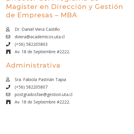
Magíster en Dirección y Gestión
de Empresas – MBA
Dr. Daniel Viera Castillo
dviera@academicos.uta.cl
(+56) 582205803
Av. 18 de Septiembre #2222.
Administrativa
Sra. Fabiola Pastrián Tapia
(+56) 582205807
postgradosfae@gestion.uta.cl
Av. 18 de Septiembre #2222.