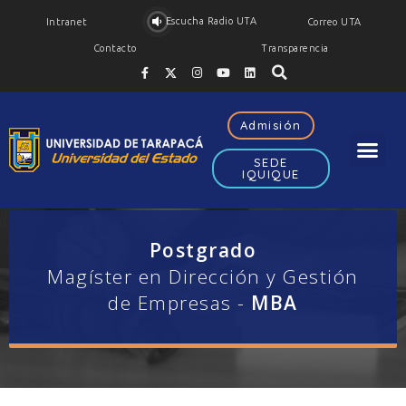
Escucha Radio UTA
Intranet
Correo UTA
Contacto
Transparencia
Admisión
SEDE
IQUIQUE
Postgrado
Magíster en Dirección y Gestión
de Empresas -
MBA