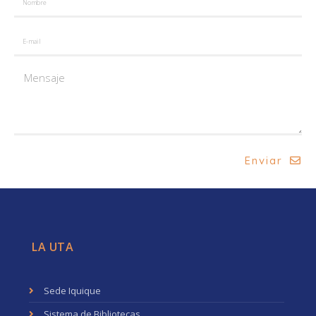
Enviar
LA UTA
Sede Iquique
Sistema de Bibliotecas