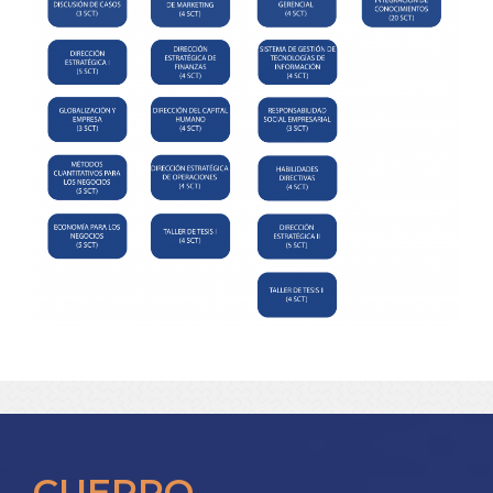
CUERPO