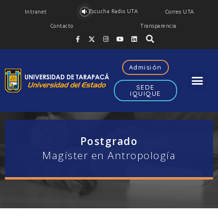
Escucha Radio UTA
Intranet
Correo UTA
Contacto
Transparencia
Admisión
SEDE
IQUIQUE
Postgrado
Magíster en Antropología