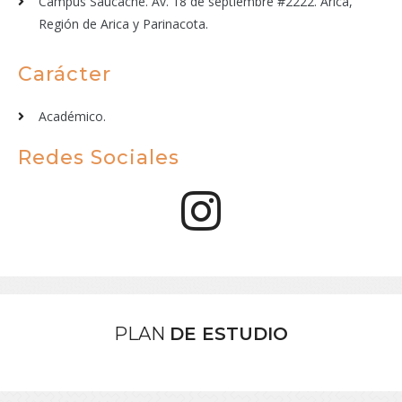
Campus Saucache. Av. 18 de septiembre #2222. Arica,
Región de Arica y Parinacota.
Carácter
Académico.
Redes Sociales
PLAN
DE ESTUDIO