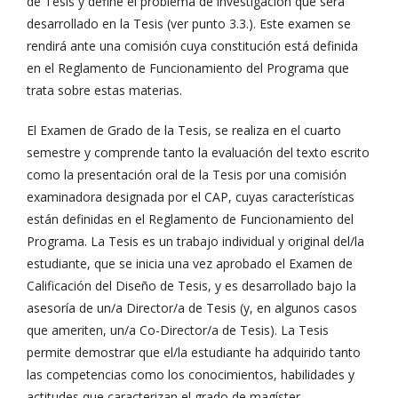
de Tesis y define el problema de investigación que será
desarrollado en la Tesis (ver punto 3.3.). Este examen se
rendirá ante una comisión cuya constitución está definida
en el Reglamento de Funcionamiento del Programa que
trata sobre estas materias.
El Examen de Grado de la Tesis, se realiza en el cuarto
semestre y comprende tanto la evaluación del texto escrito
como la presentación oral de la Tesis por una comisión
examinadora designada por el CAP, cuyas características
están definidas en el Reglamento de Funcionamiento del
Programa. La Tesis es un trabajo individual y original del/la
estudiante, que se inicia una vez aprobado el Examen de
Calificación del Diseño de Tesis, y es desarrollado bajo la
asesoría de un/a Director/a de Tesis (y, en algunos casos
que ameriten, un/a Co-Director/a de Tesis). La Tesis
permite demostrar que el/la estudiante ha adquirido tanto
las competencias como los conocimientos, habilidades y
actitudes que caracterizan el grado de magíster.