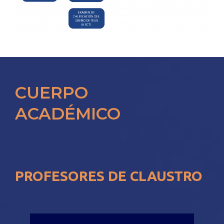
CUERPO
ACADÉMICO
PROFESORES DE CLAUSTRO