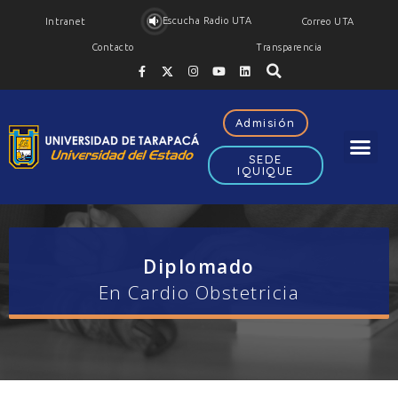
Escucha Radio UTA
Intranet
Correo UTA
Contacto
Transparencia
Admisión
SEDE
IQUIQUE
Diplomado
En Cardio Obstetricia