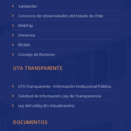
Santander
Consorcio de Universidades del Estado de Chile
WebPay
Universia
REUNA
Consejo de Rectores
UTA TRANSPARENTE
UTA Transparente - Información Institucional Pública.
Solicitud de Información, Ley de Transparencia
Ley del Lobby (En Actualización)
DOCUMENTOS