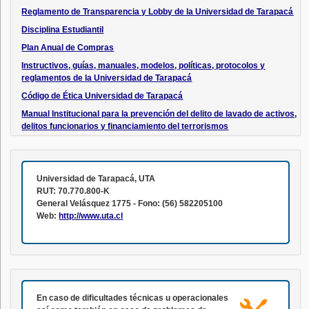
Reglamento de Transparencia y Lobby de la Universidad de Tarapacá
Disciplina Estudiantil
Plan Anual de Compras
Instructivos, guías, manuales, modelos, políticas, protocolos y
reglamentos de la Universidad de Tarapacá
Código de Ética Universidad de Tarapacá
Manual Institucional para la prevención del delito de lavado de activos,
delitos funcionarios y financiamiento del terrorismos
Universidad de Tarapacá, UTA
RUT: 70.770.800-K
General Velásquez 1775 - Fono: (56) 582205100
Web:
http://www.uta.cl
En caso de dificultades técnicas u operacionales