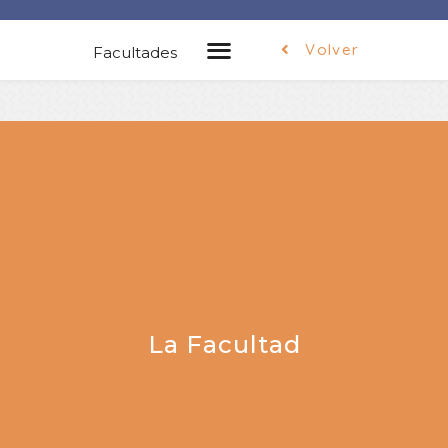
Volver
Facultades
La Facultad