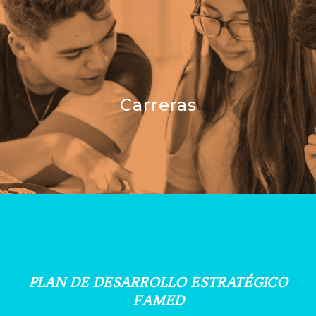
Carreras
PLAN DE DESARROLLO ESTRATÉGICO
FAMED