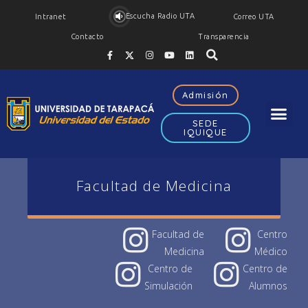
Escucha Radio UTA
Intranet
Correo UTA
Contacto
Transparencia
Admisión
SEDE
IQUIQUE
Facultad de Medicina
Facultad de
Centro
Medicina
Médico
Centro de
Centro de
Simulación
Alumnos