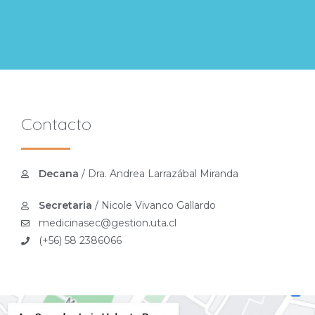
Contacto
Decana
/ Dra. Andrea Larrazábal Miranda
Secretaria
/ Nicole Vivanco Gallardo
medicinasec@gestion.uta.cl
(+56) 58 2386066