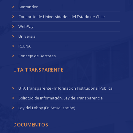
Santander
Consorcio de Universidades del Estado de Chile
WebPay
Universia
REUNA
Consejo de Rectores
UTA TRANSPARENTE
UTA Transparente - Información Institucional Pública.
Solicitud de Información, Ley de Transparencia
Ley del Lobby (En Actualización)
DOCUMENTOS