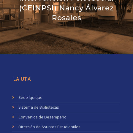
(CEINPSI) Nancy Álvarez
Rosales
LA UTA
Sede Iquique
Sistema de Bibliotecas
Convenios de Desempeño
Dirección de Asuntos Estudiantiles