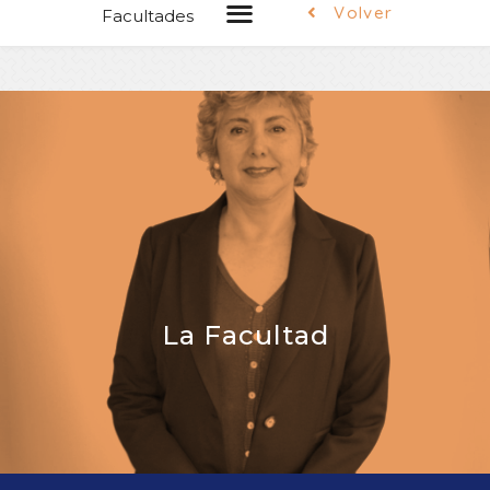
Volver
Facultades
La Facultad