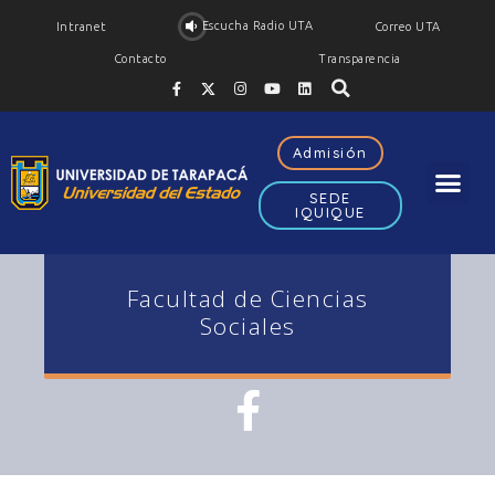
Escucha Radio UTA
Intranet
Correo UTA
Contacto
Transparencia
Admisión
SEDE
IQUIQUE
Facultad de Ciencias
Sociales