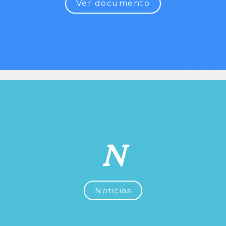
Ver documento
N
Noticias