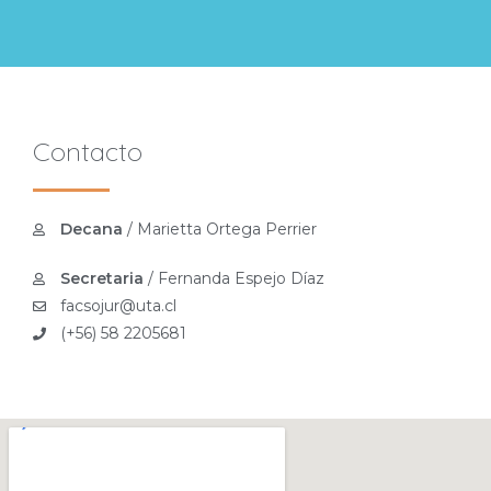
Contacto
Decana
/ Marietta Ortega Perrier
Secretaria
/ Fernanda Espejo Díaz
facsojur@uta.cl
(+56) 58 2205681