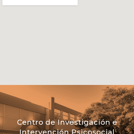
Centro de Investigación e
Intervención Psicosocial