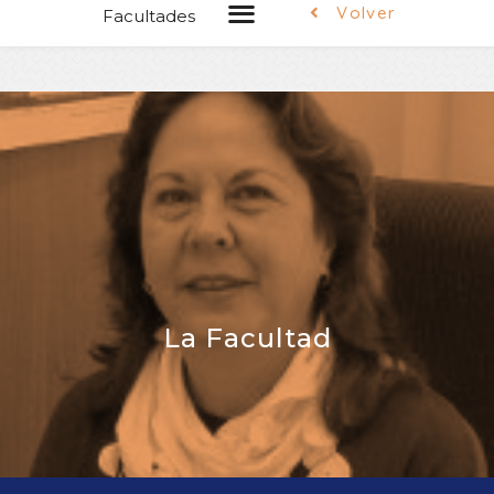
Volver
Facultades
La Facultad