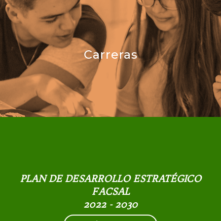
Carreras
PLAN DE DESARROLLO ESTRATÉGICO
FACSAL
2022 - 2030