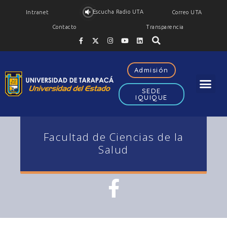
Escucha Radio UTA
Intranet
Correo UTA
Contacto
Transparencia
Admisión
SEDE
IQUIQUE
Facultad de Ciencias de la
Salud