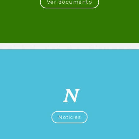
Ver documento
N
Noticias