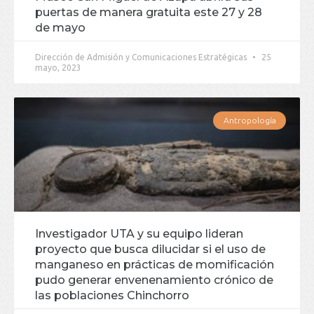
puertas de manera gratuita este 27 y 28
de mayo
Dirección de Admisión y Comunicaciones Estratégicas
25
mayo, 2023
Antropología
Investigador UTA y su equipo lideran
proyecto que busca dilucidar si el uso de
manganeso en prácticas de momificación
pudo generar envenenamiento crónico de
las poblaciones Chinchorro