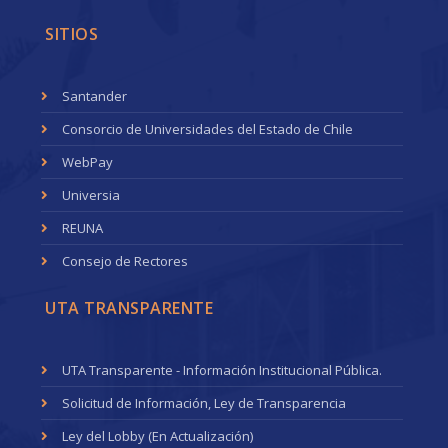
SITIOS
Santander
Consorcio de Universidades del Estado de Chile
WebPay
Universia
REUNA
Consejo de Rectores
UTA TRANSPARENTE
UTA Transparente - Información Institucional Pública.
Solicitud de Información, Ley de Transparencia
Ley del Lobby (En Actualización)