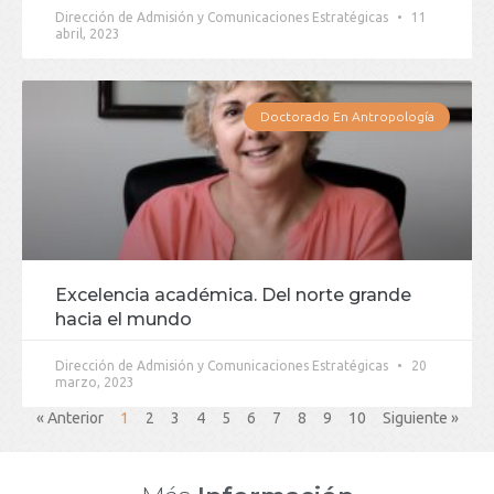
Dirección de Admisión y Comunicaciones Estratégicas
11
abril, 2023
Doctorado En Antropología
Excelencia académica. Del norte grande
hacia el mundo
Dirección de Admisión y Comunicaciones Estratégicas
20
marzo, 2023
« Anterior
1
2
3
4
5
6
7
8
9
10
Siguiente »