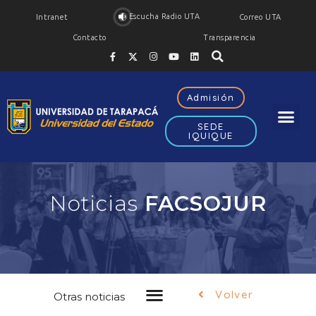
Escucha Radio UTA
Intranet
Correo UTA
Contacto
Transparencia
Admisión
SEDE
IQUIQUE
Noticias
FACSOJUR
Volver
Otras noticias