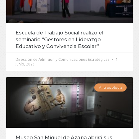
Escuela de Trabajo Social realizó el
seminario “Gestores en Liderazgo
Educativo y Convivencia Escolar”
Dirección de Admisión y Comunicaciones Estratégicas
1
junio, 2023
Antropología
Museo San Miguel de Azapa abrirá sus