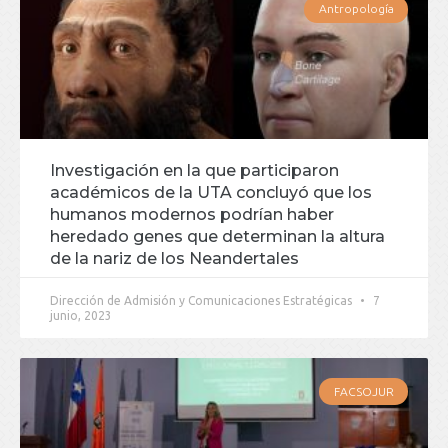
Antropología
Investigación en la que participaron
académicos de la UTA concluyó que los
humanos modernos podrían haber
heredado genes que determinan la altura
de la nariz de los Neandertales
Dirección de Admisión y Comunicaciones Estratégicas
7
junio, 2023
FACSOJUR