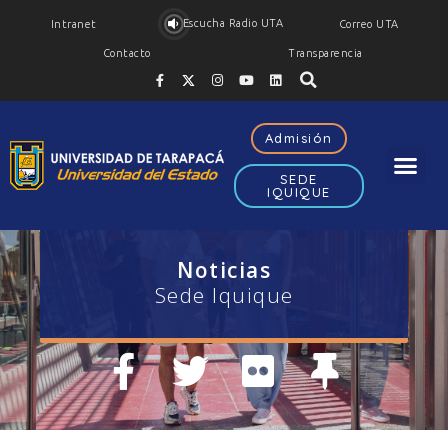
Escucha Radio UTA
Intranet
Correo UTA
Contacto
Transparencia
Admisión
SEDE
IQUIQUE
Noticias
Sede Iquique