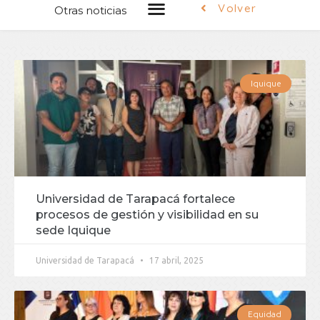
Volver
Otras noticias
Iquique
Universidad de Tarapacá fortalece
procesos de gestión y visibilidad en su
sede Iquique
Universidad de Tarapacá
17 abril, 2025
Equidad