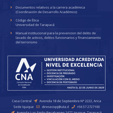
Documentos relativos a la carrera académica
(Coordinación de Desarrollo Académico)
Código de Ética
Universidad de Tarapacá
Manual institucional para la prevencion del delito de
lavado de activos, delitos funcionarios y financiamiento
del terrorismo
Casa Central
Avenida 18 de Septiembre N° 2222, Arica
Sede Iquique
direseciqq@uta.cl
+56 57 2727100
Avenida Luis Emilio Recabarren 2477, Iquique, Tarapacá