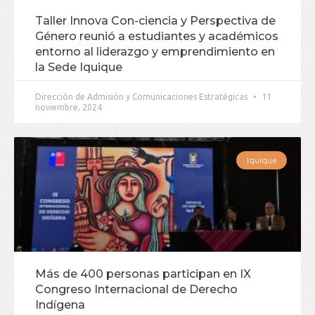
Taller Innova Con-ciencia y Perspectiva de
Género reunió a estudiantes y académicos
entorno al liderazgo y emprendimiento en
la Sede Iquique
Dirección de Admisión y Comunicaciones Estratégicas
11
noviembre, 2024
Iquique
Más de 400 personas participan en IX
Congreso Internacional de Derecho
Indígena