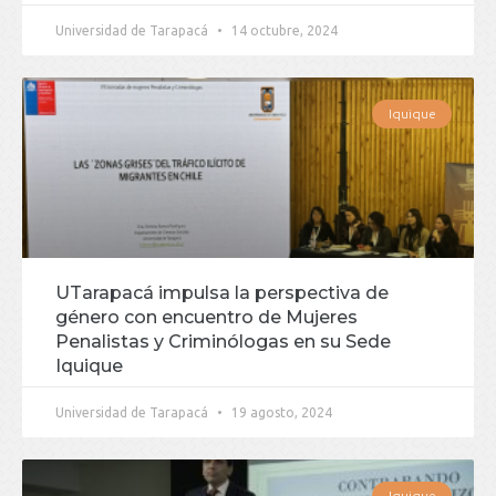
Universidad de Tarapacá
14 octubre, 2024
Iquique
UTarapacá impulsa la perspectiva de
género con encuentro de Mujeres
Penalistas y Criminólogas en su Sede
Iquique
Universidad de Tarapacá
19 agosto, 2024
Iquique