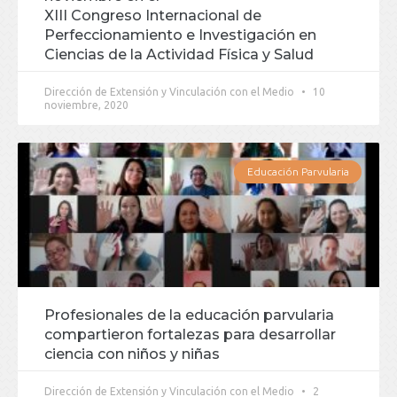
XIII Congreso Internacional de
Perfeccionamiento e Investigación en
Ciencias de la Actividad Física y Salud
Dirección de Extensión y Vinculación con el Medio
10
noviembre, 2020
Educación Parvularia
Profesionales de la educación parvularia
compartieron fortalezas para desarrollar
ciencia con niños y niñas
Dirección de Extensión y Vinculación con el Medio
2