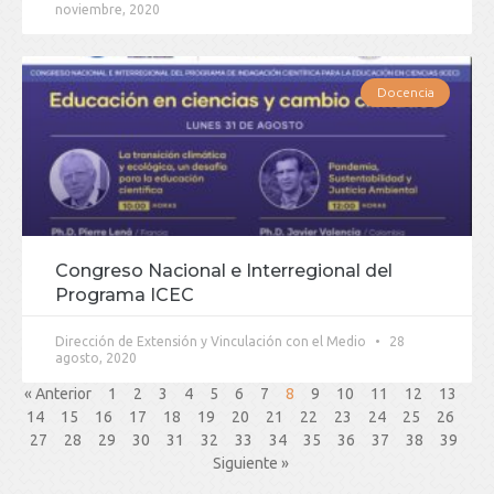
noviembre, 2020
Docencia
Congreso Nacional e Interregional del
Programa ICEC
Dirección de Extensión y Vinculación con el Medio
28
agosto, 2020
« Anterior
1
2
3
4
5
6
7
8
9
10
11
12
13
14
15
16
17
18
19
20
21
22
23
24
25
26
27
28
29
30
31
32
33
34
35
36
37
38
39
Siguiente »