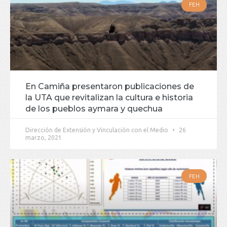
FEH
En Camiña presentaron publicaciones de
la UTA que revitalizan la cultura e historia
de los pueblos aymara y quechua
Dirección de Extensión y Vinculación con el Medio
26
marzo, 2021
FEH