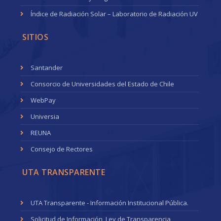
Índice de Radiación Solar – Laboratorio de Radiación UV
SITIOS
Santander
Consorcio de Universidades del Estado de Chile
WebPay
Universia
REUNA
Consejo de Rectores
UTA TRANSPARENTE
UTA Transparente - Información Institucional Pública.
Solicitud de Información, Ley de Transparencia