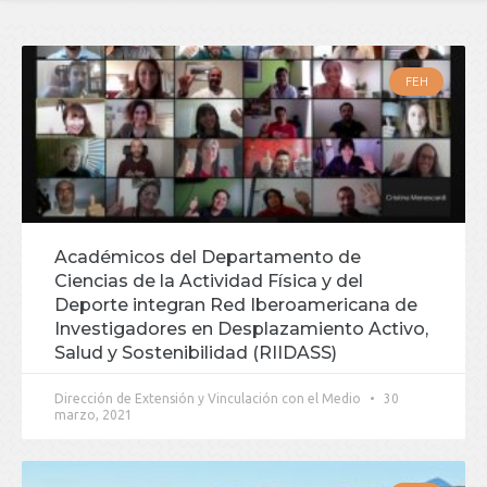
FEH
Académicos del Departamento de
Ciencias de la Actividad Física y del
Deporte integran Red Iberoamericana de
Investigadores en Desplazamiento Activo,
Salud y Sostenibilidad (RIIDASS)
Dirección de Extensión y Vinculación con el Medio
30
marzo, 2021