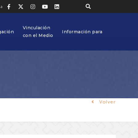
ia
Vinculación
gación
Información para
con el Medio
Volver