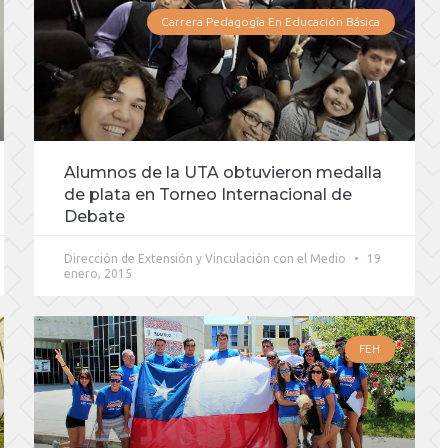
Carrera Pedagogía En Educación Básica
Alumnos de la UTA obtuvieron medalla
de plata en Torneo Internacional de
Debate
Dirección de Extensión y Vinculación con el Medio
19
enero, 2015
FEH