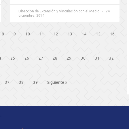
Dirección de Extensión y Vinculación con el Medio
24
diciembre, 2014
8
9
10
11
12
13
14
15
16
4
25
26
27
28
29
30
31
32
37
38
39
Siguiente »