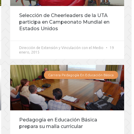
Selección de Cheerleaders de la UTA
participa en Campeonato Mundial en
Estados Unidos
Dirección de Extensión y Vinculación con el Medio
19
enero, 2015
Carrera Pedagogía En Educación Básica
Pedagogía en Educación Básica
prepara su malla curricular