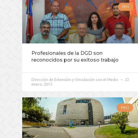
FEH
Profesionales de la DGD son
reconocidos por su exitoso trabajo
Dirección de Extensión y Vinculación con el Medio
22
enero, 2015
FACI