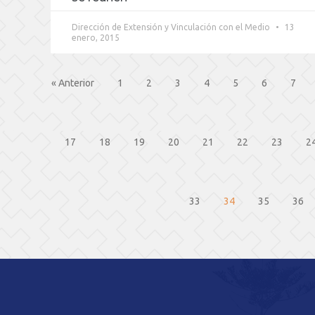
Dirección de Extensión y Vinculación con el Medio
13
enero, 2015
« Anterior
1
2
3
4
5
6
7
17
18
19
20
21
22
23
2
33
34
35
36