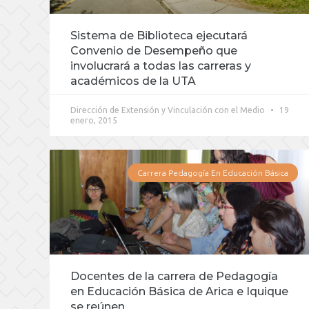
Sistema de Biblioteca ejecutará
Convenio de Desempeño que
involucrará a todas las carreras y
académicos de la UTA
Dirección de Extensión y Vinculación con el Medio
19
enero, 2015
Carrera Pedagogía En Educación Básica
Docentes de la carrera de Pedagogía
en Educación Básica de Arica e Iquique
se reúnen