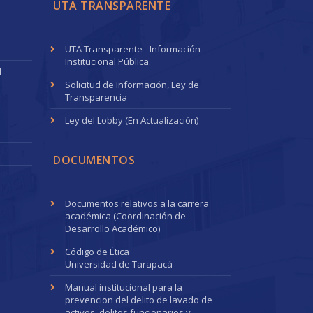
UTA TRANSPARENTE
UTA Transparente - Información
Institucional Pública.
l
Solicitud de Información, Ley de
Transparencia
Ley del Lobby (En Actualización)
DOCUMENTOS
Documentos relativos a la carrera
académica (Coordinación de
Desarrollo Académico)
Código de Ética
Universidad de Tarapacá
Manual institucional para la
prevencion del delito de lavado de
activos, delitos funcionarios y