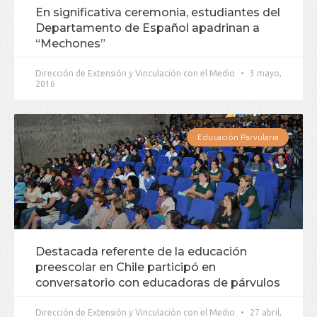
En significativa ceremonia, estudiantes del
Departamento de Español apadrinan a
“Mechones”
Dirección de Extensión y Vinculación con el Medio
3 mayo,
2016
Educación Parvularia
Destacada referente de la educación
preescolar en Chile participó en
conversatorio con educadoras de párvulos
Dirección de Extensión y Vinculación con el Medio
27 abril,