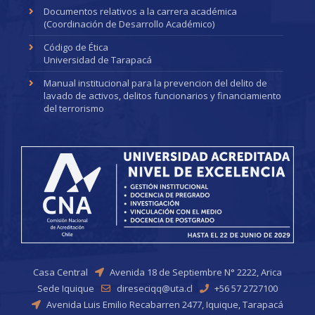
Documentos relativos a la carrera académica
(Coordinación de Desarrollo Académico)
Código de Ética
Universidad de Tarapacá
Manual institucional para la prevencion del delito de
lavado de activos, delitos funcionarios y financiamiento
del terrorismo
Casa Central
Avenida 18 de Septiembre N° 2222, Arica
Sede Iquique
direseciqq@uta.cl
+56 57 2727100
Avenida Luis Emilio Recabarren 2477, Iquique, Tarapacá