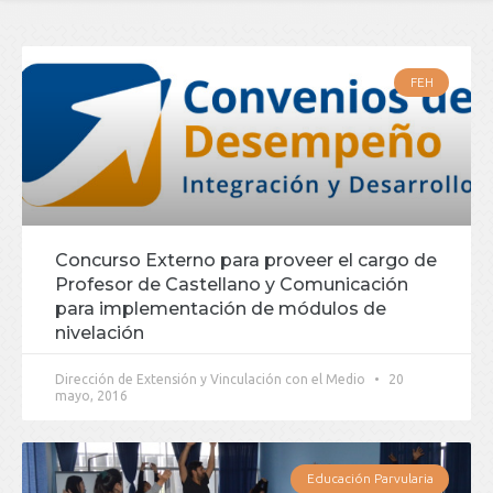
FEH
Concurso Externo para proveer el cargo de
Profesor de Castellano y Comunicación
para implementación de módulos de
nivelación
Dirección de Extensión y Vinculación con el Medio
20
mayo, 2016
Educación Parvularia