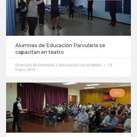
Alumnas de Educación Parvularia se
capacitan en teatro
Dirección de Extensión y Vinculación con el Medio
19
mayo, 2016
FEH