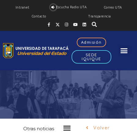
Escucha Radio UTA
Intranet
Correo UTA
Contacto
Transparencia
Admisión
SEDE
IQUIQUE
Noticias
FEH
Volver
Otras noticias