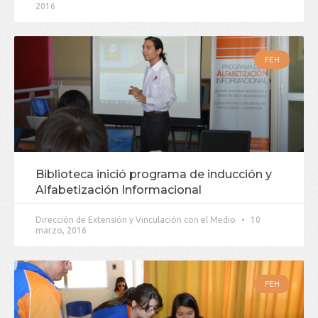
2016
FEH
Biblioteca inició programa de inducción y
Alfabetización Informacional
Dirección de Extensión y Vinculación con el Medio
10
marzo, 2016
FEH