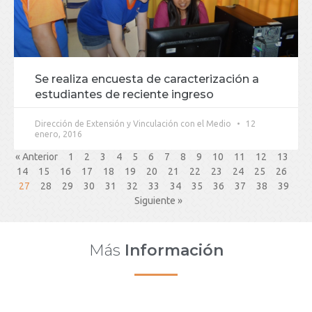
Se realiza encuesta de caracterización a
estudiantes de reciente ingreso
Dirección de Extensión y Vinculación con el Medio
12
enero, 2016
« Anterior
1
2
3
4
5
6
7
8
9
10
11
12
13
14
15
16
17
18
19
20
21
22
23
24
25
26
27
28
29
30
31
32
33
34
35
36
37
38
39
Siguiente »
Más
Información