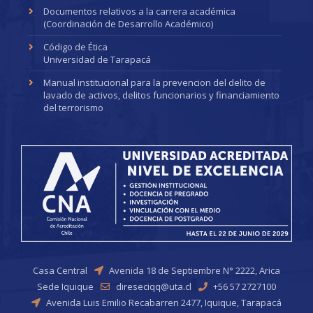
Documentos relativos a la carrera académica
(Coordinación de Desarrollo Académico)
Código de Ética
Universidad de Tarapacá
Manual institucional para la prevencion del delito de
lavado de activos, delitos funcionarios y financiamiento
del terrorismo
Casa Central
Avenida 18 de Septiembre N° 2222, Arica
Sede Iquique
direseciqq@uta.cl
+56 57 2727100
Avenida Luis Emilio Recabarren 2477, Iquique, Tarapacá