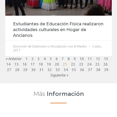
Estudiantes de Educación Física realizaron
actividades culturales en Hogar de
Ancianos
Dirección de Extensión y Vinculación con el Medio
3 julio,
2017
« Anterior
1
2
3
4
5
6
7
8
9
10
11
12
13
14
15
16
17
18
19
20
21
22
23
24
25
26
27
28
29
30
31
32
33
34
35
36
37
38
39
Siguiente »
Más
Información