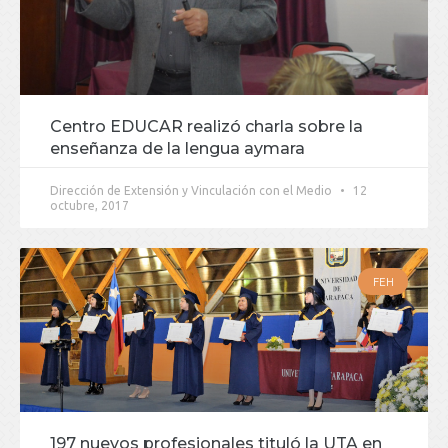
Centro EDUCAR realizó charla sobre la
enseñanza de la lengua aymara
Dirección de Extensión y Vinculación con el Medio
12
octubre, 2017
FEH
197 nuevos profesionales tituló la UTA en