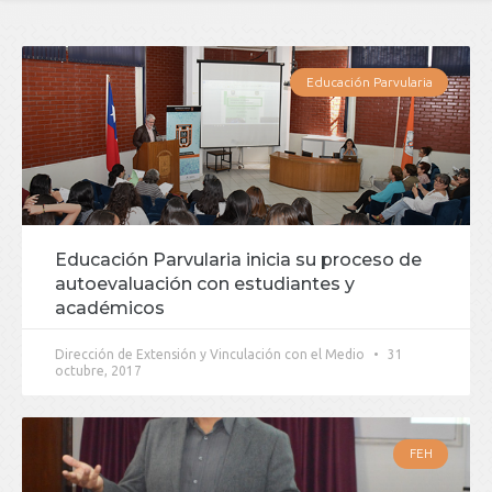
Educación Parvularia
Educación Parvularia inicia su proceso de
autoevaluación con estudiantes y
académicos
Dirección de Extensión y Vinculación con el Medio
31
octubre, 2017
FEH