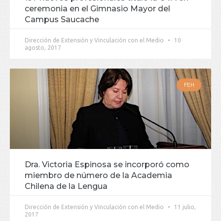
ceremonia en el Gimnasio Mayor del
Campus Saucache
Dirección de Extensión y Vinculación con el Medio
10
agosto, 2017
FEH
Dra. Victoria Espinosa se incorporó como
miembro de número de la Academia
Chilena de la Lengua
Dirección de Extensión y Vinculación con el Medio
11 julio,
2017