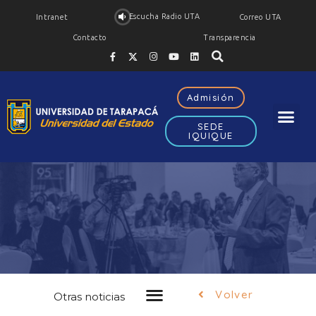
Escucha Radio UTA
Intranet
Correo UTA
Contacto
Transparencia
Admisión
SEDE
IQUIQUE
Noticias
FEH
Volver
Otras noticias