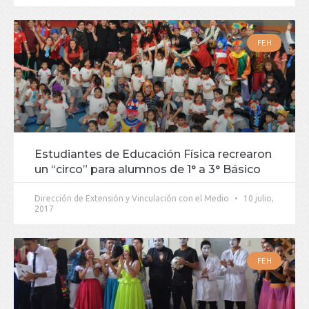
FEH
Estudiantes de Educación Física recrearon
un “circo” para alumnos de 1° a 3° Básico
Dirección de Extensión y Vinculación con el Medio
10 julio,
2017
FEH