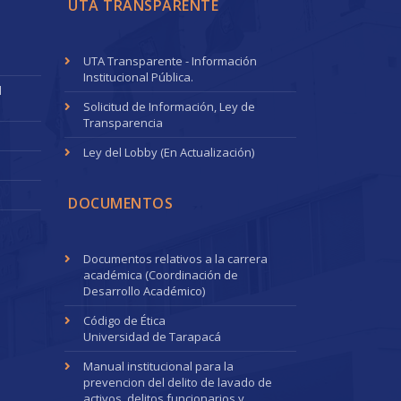
UTA TRANSPARENTE
UTA Transparente - Información
Institucional Pública.
l
Solicitud de Información, Ley de
Transparencia
Ley del Lobby (En Actualización)
DOCUMENTOS
Documentos relativos a la carrera
académica (Coordinación de
Desarrollo Académico)
Código de Ética
Universidad de Tarapacá
Manual institucional para la
prevencion del delito de lavado de
activos, delitos funcionarios y