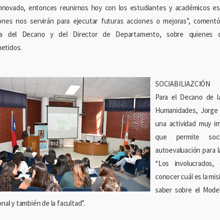
innovado, entonces reunirnos hoy con los estudiantes y académicos e
ones nos servirán para ejecutar futuras acciones o mejoras”, coment
ia del Decano y del Director de Departamento, sobre quienes d
etidos.
SOCIABILIAZCIÓN
Para el Decano de l
Humanidades, Jorge
una actividad muy im
que permite soc
autoevaluación para la
“Los involucrados,
conocer cuál es la misi
saber sobre el Mode
onal y también de la facultad”.