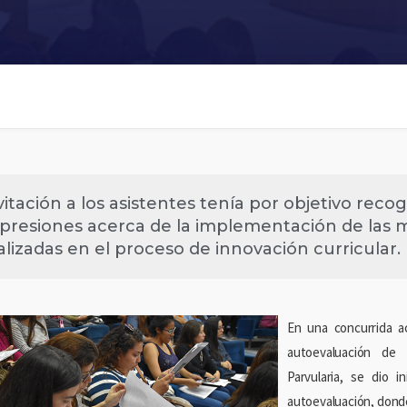
vitación a los asistentes tenía por objetivo reco
presiones acerca de la implementación de las 
alizadas en el proceso de innovación curricular.
En una concurrida a
autoevaluación de 
Parvularia, se dio i
autoevaluación, donde