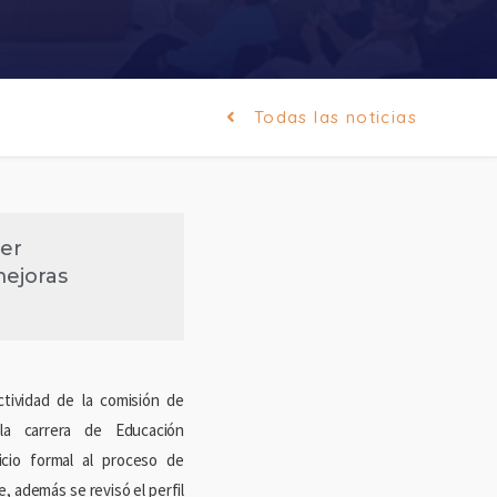
Todas las noticias
ger
mejoras
ctividad de la comisión de
la carrera de Educación
nicio formal al proceso de
, además se revisó el perfil