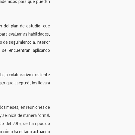
 académicos para que puedan
n del plan de estudio, que
ara evaluar las habilidades,
 de seguimiento al interior
 se encuentran aplicando
rabajo colaborativo existente
lgo que aseguró, los llevará
ce dos meses, en reuniones de
 se inicia de manera formal.
do del 2015, se han podido
ndo cómo ha estado actuando