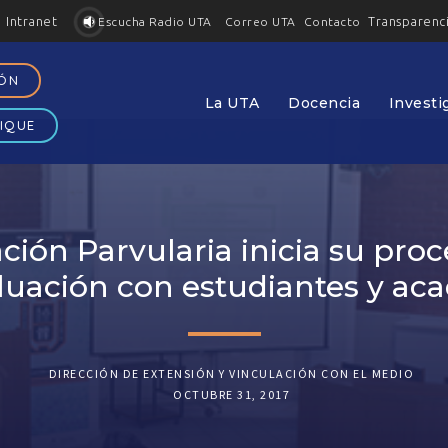
Intranet
Transparenc
Contacto
Escucha Radio UTA
Correo UTA
IÓN
La UTA
Docencia
Investi
IQUE
ción Parvularia inicia su proc
luación con estudiantes y ac
DIRECCIÓN DE EXTENSIÓN Y VINCULACIÓN CON EL MEDIO
OCTUBRE 31, 2017