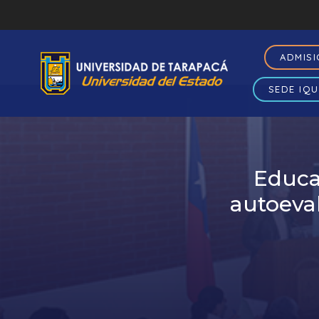
ADMIS
SEDE IQU
Educa
autoeva