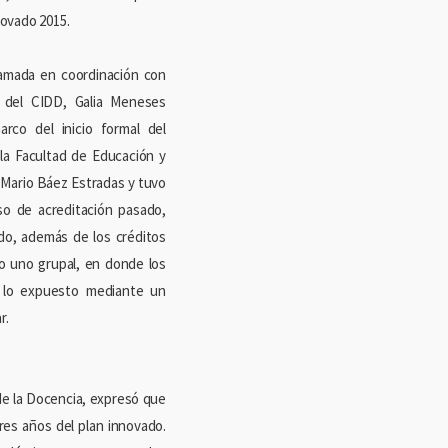
novado 2015.
ramada en coordinación con
ar del CIDD, Galia Meneses
rco del inicio formal del
la Facultad de Educación y
Mario Báez Estradas y tuvo
so de acreditación pasado,
ado, además de los créditos
ego uno grupal, en donde los
a lo expuesto mediante un
r.
de la Docencia, expresó que
res años del plan innovado.