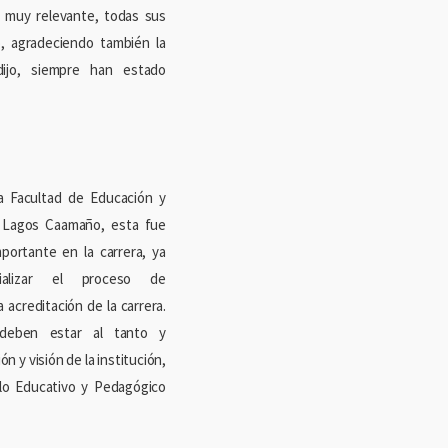
s muy relevante, todas sus
ó, agradeciendo también la
ijo, siempre han estado
a Facultad de Educación y
 Lagos Caamaño, esta fue
portante en la carrera, ya
ializar el proceso de
 acreditación de la carrera.
 deben estar al tanto y
ón y visión de la institución,
lo Educativo y Pedagógico