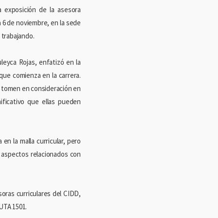
a exposición de la asesora
a 6 de noviembre, en la sede
 trabajando.
leyca Rojas, enfatizó en la
que comienza en la carrera.
s tomen en consideración en
ificativo que ellas pueden
 en la malla curricular, pero
r aspectos relacionados con
soras curriculares del CIDD,
UTA 1501.