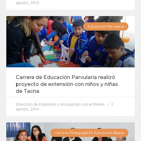
agosto, 2016
Educación Parvularia
Carrera de Educación Parvularia realizó
proyecto de extensión con niños y niñas
de Tacna
Dirección de Extensión y Vinculación con el Medio
3
agosto, 2016
Carrera Pedagogía En Educación Básica