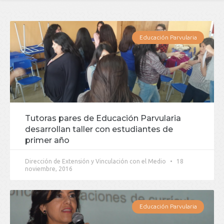
Educación Parvularia
Tutoras pares de Educación Parvularia
desarrollan taller con estudiantes de
primer año
Dirección de Extensión y Vinculación con el Medio
18
noviembre, 2016
Educación Parvularia