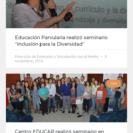
Educación Parvularia realizó seminario
“Inclusión para la Diversidad”
Dirección de Extensión y Vinculación con el Medio
8
noviembre, 2016
FEH
Centro EDUCAR realizó seminario en