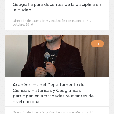
Geografía para docentes de la disciplina en
la ciudad
Dirección de Extensión y Vinculación con el Medio
7
octubre, 2016
FEH
Académicos del Departamento de
Ciencias Históricas y Geográficas
participan en actividades relevantes de
nivel nacional
Dirección de Extensión y Vinculación con el Medio
25