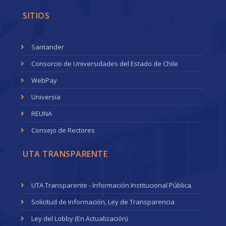
SITIOS
Santander
Consorcio de Universidades del Estado de Chile
WebPay
Universia
REUNA
Consejo de Rectores
UTA TRANSPARENTE
UTA Transparente - Información Institucional Pública.
Solicitud de Información, Ley de Transparencia
Ley del Lobby (En Actualización)