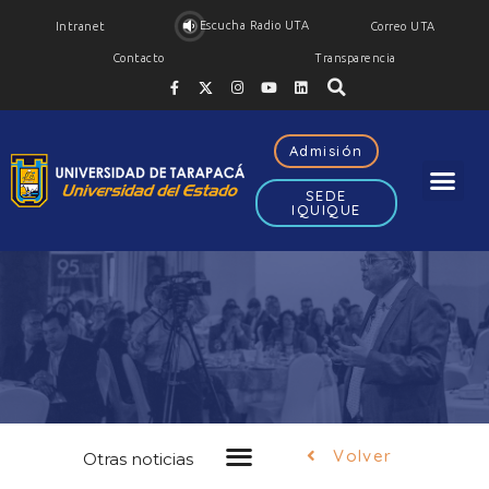
Escucha Radio UTA
Intranet
Correo UTA
Contacto
Transparencia
Admisión
SEDE
IQUIQUE
Noticias
FEH
Volver
Otras noticias