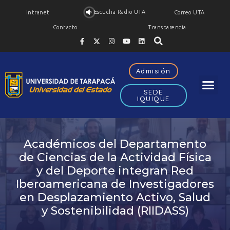
Escucha Radio UTA
Intranet
Correo UTA
Contacto
Transparencia
Admisión
SEDE
IQUIQUE
Académicos del Departamento
de Ciencias de la Actividad Física
y del Deporte integran Red
Iberoamericana de Investigadores
en Desplazamiento Activo, Salud
y Sostenibilidad (RIIDASS)