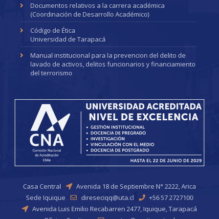
Documentos relativos a la carrera académica
(Coordinación de Desarrollo Académico)
Código de Ética
Universidad de Tarapacá
Manual institucional para la prevencion del delito de
lavado de activos, delitos funcionarios y financiamiento
del terrorismo
Casa Central
Avenida 18 de Septiembre N° 2222, Arica
Sede Iquique
direseciqq@uta.cl
+56 57 2727100
Avenida Luis Emilio Recabarren 2477, Iquique, Tarapacá