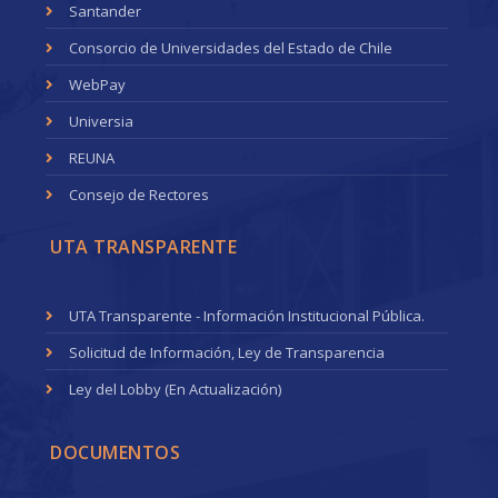
Santander
Consorcio de Universidades del Estado de Chile
WebPay
Universia
REUNA
Consejo de Rectores
UTA TRANSPARENTE
UTA Transparente - Información Institucional Pública.
Solicitud de Información, Ley de Transparencia
Ley del Lobby (En Actualización)
DOCUMENTOS