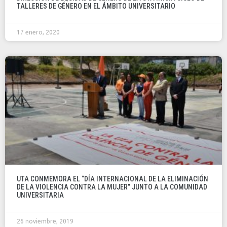
TALLERES DE GÉNERO EN EL ÁMBITO UNIVERSITARIO
17 enero, 2020
UTA CONMEMORA EL “DÍA INTERNACIONAL DE LA ELIMINACIÓN
DE LA VIOLENCIA CONTRA LA MUJER” JUNTO A LA COMUNIDAD
UNIVERSITARIA
26 noviembre, 2019