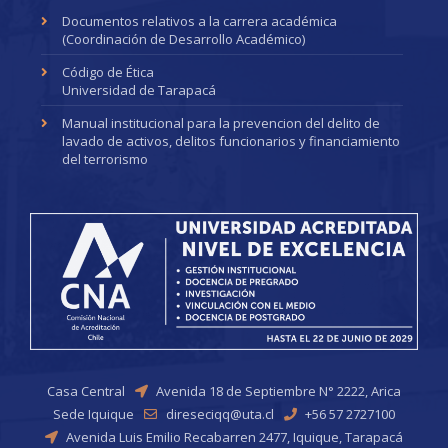
Documentos relativos a la carrera académica
(Coordinación de Desarrollo Académico)
Código de Ética
Universidad de Tarapacá
Manual institucional para la prevencion del delito de
lavado de activos, delitos funcionarios y financiamiento
del terrorismo
Casa Central
Avenida 18 de Septiembre N° 2222, Arica
Sede Iquique
direseciqq@uta.cl
+56 57 2727100
Avenida Luis Emilio Recabarren 2477, Iquique, Tarapacá