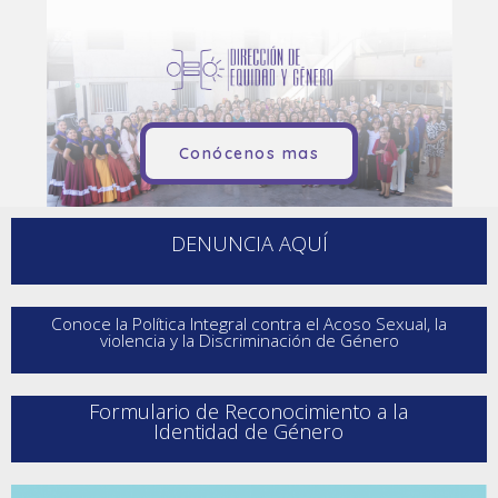
Conócenos mas
DENUNCIA AQUÍ
Conoce la Política Integral contra el Acoso Sexual, la
violencia y la Discriminación de Género
Formulario de Reconocimiento a la
Identidad de Género