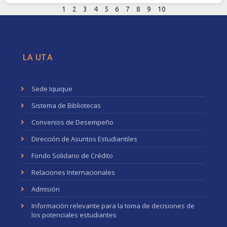
1
2
3
4
5
6
7
8
9
10
LA UTA
Sede Iquique
Sistema de Bibliotecas
Convenios de Desempeño
Dirección de Asuntos Estudiantiles
Fondo Solidario de Crédito
Relaciones Internacionales
Admisión
Información relevante para la toma de decisiones de
los potenciales estudiantes