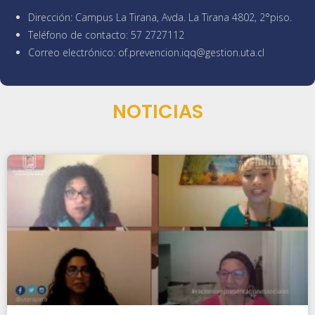
Dirección: Campus La Tirana, Avda. La Tirana 4802, 2°piso.
Teléfono de contacto: 57 2727112
Correo electrónico: of.prevencion.iqq@gestion.uta.cl
NOTICIAS