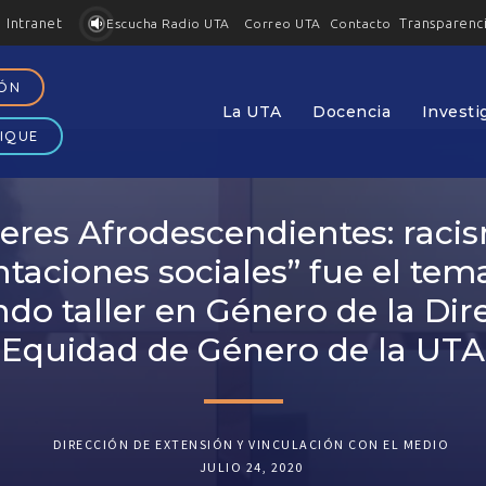
Intranet
Transparenc
Contacto
Escucha Radio UTA
Correo UTA
IÓN
La UTA
Docencia
Investi
IQUE
eres Afrodescendientes: raci
taciones sociales” fue el tem
do taller en Género de la Dir
Equidad de Género de la UTA
DIRECCIÓN DE EXTENSIÓN Y VINCULACIÓN CON EL MEDIO
JULIO 24, 2020