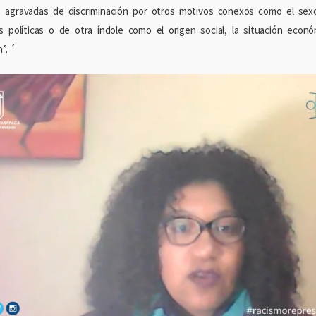
s agravadas de discriminación por otros motivos conexos como el sexo, 
s políticas o de otra índole como el origen social, la situación econó
”. ´