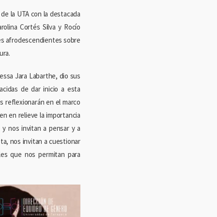
l de la UTA con la destacada
rolina Cortés Silva y Rocío
es afrodescendientes sobre
ura.
nessa Jara Labarthe, dio sus
idas de dar inicio a esta
s reflexionarán en el marco
n en relieve la importancia
y nos invitan a pensar y a
ta, nos invitan a cuestionar
les que nos permitan para