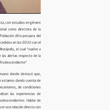
ista, con estudios en género
ional como directora de la
 Población Afro-peruana del
sucedidos en los EEUU con el
neápolis, el cual “vuelve a
las alertas respecto de la
 afrodescendiente”.
 peruano donde destacó que,
én estamos dando cuenta de
mecanismos, de condiciones
dizan las experiencias de
rodescendientes. Hablar de
cer una relación directa con