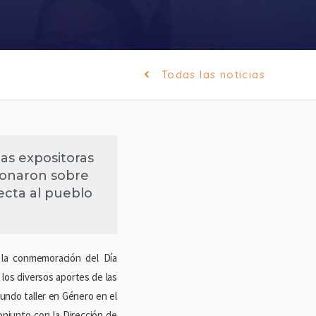
Todas las noticias
as expositoras
xionaron sobre
ecta al pueblo
a la conmemoración del Día
 los diversos aportes de las
gundo taller en Género en el
onjunto con la Dirección de