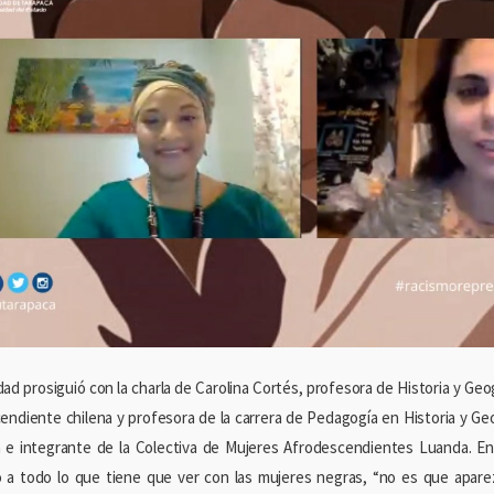
dad prosiguió con la charla de Carolina Cortés, profesora de Historia y Geo
endiente chilena y profesora de la carrera de Pedagogía en Historia y Geo
 e integrante de la Colectiva de Mujeres Afrodescendientes Luanda. E
 a todo lo que tiene que ver con las mujeres negras, “no es que aparez