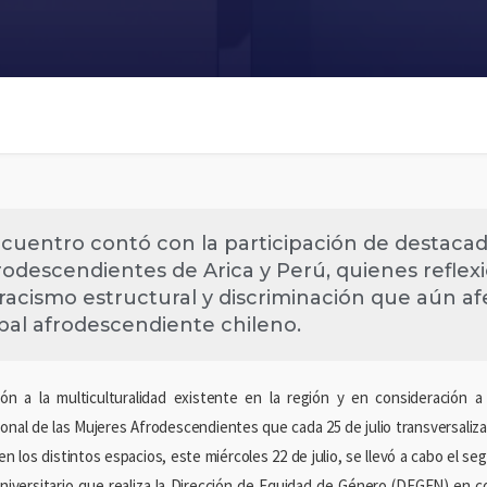
cuentro contó con la participación de destacad
rodescendientes de Arica y Perú, quienes refle
 racismo estructural y discriminación que aún af
ibal afrodescendiente chileno.
ión a la multiculturalidad existente en la región y en consideración 
ional de las Mujeres Afrodescendientes que cada 25 de julio transversaliza
n los distintos espacios, este miércoles 22 de julio, se llevó a cabo el se
niversitario que realiza la Dirección de Equidad de Género (DEGEN) en c