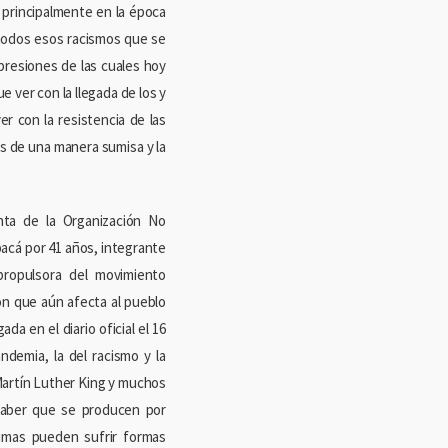
, principalmente en la época
 todos esos racismos que se
opresiones de las cuales hoy
 ver con la llegada de los y
 con la resistencia de las
s de una manera sumisa y la
nta de la Organización No
acá por 41 años, integrante
propulsora del movimiento
ión que aún afecta al pueblo
a en el diario oficial el 16
ndemia, la del racismo y la
Martín Luther King y muchos
 saber que se producen por
ctimas pueden sufrir formas