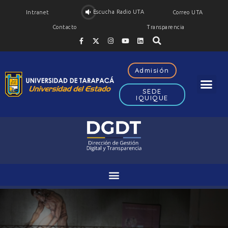
Escucha Radio UTA
Intranet
Correo UTA
Contacto
Transparencia
Admisión
SEDE
IQUIQUE