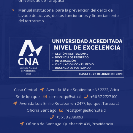
Universidad de Tarapacá
Manual institucional para la prevencion del delito de
lavado de activos, delitos funcionarios y financiamiento
del terrorismo
Casa Central
Avenida 18 de Septiembre N° 2222, Arica
Sede Iquique
direseciqq@uta.cl
+56 57 2727100
Avenida Luis Emilio Recabarren 2477, Iquique, Tarapacá
Oficina Santiago
recstgo@gestion.uta.cl
+56 58 2386093
Oficina de Santiago: Quebec N° 439, Providencia