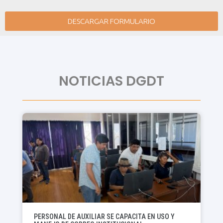
DESCARGAR FORMULARIO
NOTICIAS
DGDT
PERSONAL DE AUXILIAR SE CAPACITA EN USO Y