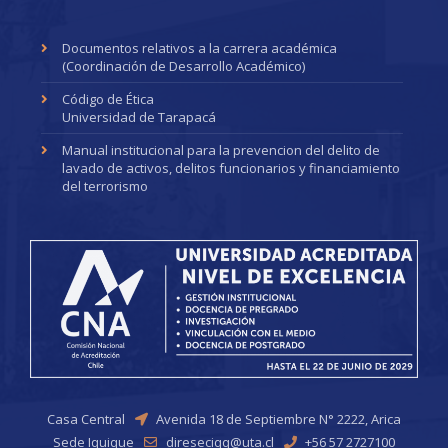
Documentos relativos a la carrera académica
(Coordinación de Desarrollo Académico)
Código de Ética
Universidad de Tarapacá
Manual institucional para la prevencion del delito de
lavado de activos, delitos funcionarios y financiamiento
del terrorismo
Casa Central
Avenida 18 de Septiembre N° 2222, Arica
Sede Iquique
direseciqq@uta.cl
+56 57 2727100