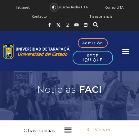
Escucha Radio UTA
Intranet
Correo UTA
Contacto
Transparencia
Admisión
SEDE
IQUIQUE
Noticias
FACI
Volver
Otras noticias