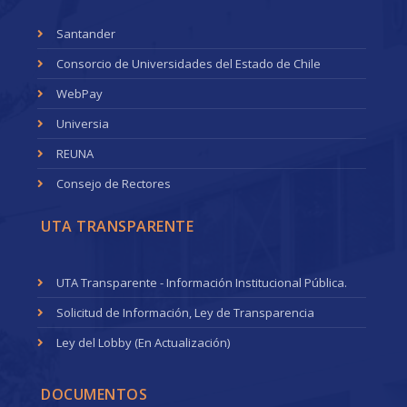
Santander
Consorcio de Universidades del Estado de Chile
WebPay
Universia
REUNA
Consejo de Rectores
UTA TRANSPARENTE
UTA Transparente - Información Institucional Pública.
Solicitud de Información, Ley de Transparencia
Ley del Lobby (En Actualización)
DOCUMENTOS