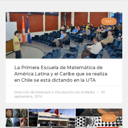
FACI
La Primera Escuela de Matemática de
América Latina y el Caribe que se realiza
en Chile se está dictando en la UTA
Dirección de Extensión y Vinculación con el Medio
30
septiembre, 2016
FACI