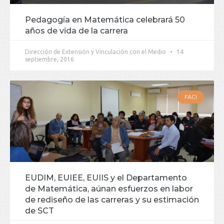
Pedagogía en Matemática celebrará 50
años de vida de la carrera
Dirección de Extensión y Vinculación con el Medio
14
septiembre, 2016
FACI
EUDIM, EUIEE, EUIIS y el Departamento
de Matemática, aúnan esfuerzos en labor
de rediseño de las carreras y su estimación
de SCT