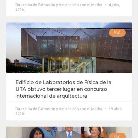
Dirección de Extensión y Vinculación con el Medio
4 julio,
2016
FACI
Edificio de Laboratorios de Física de la
UTA obtuvo tercer lugar en concurso
internacional de arquitectura
Dirección de Extensión y Vinculación con el Medio
19 abril,
2016
FACI