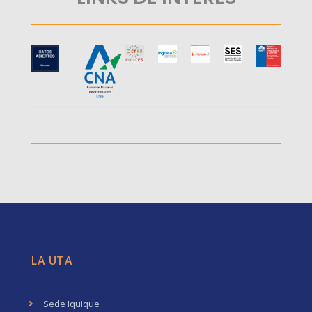
LA UTA
Sede Iquique