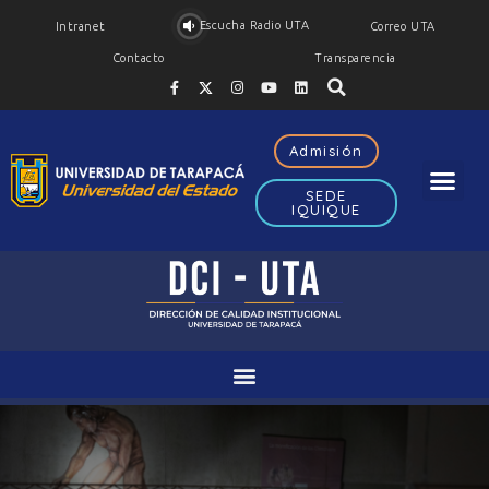
Escucha Radio UTA
Intranet
Correo UTA
Contacto
Transparencia
Admisión
SEDE
IQUIQUE