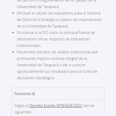
de Gestión y Aseguramiento de la Calidad de la
Universidad de Tarapacá.
Efectuar el cálculo de indicadores para el Sistema
de Dirección Estratégica y planes de mejoramiento
de la Universidad de Tarapacá.
Posicionar a la DCI como la principal fuente de
información oficial, respecto de indicadores
institucionales.
Desarrollar estudios de análisis institucional que
promuevan mejora continua integral de la
Universidad de Tarapacá y dar a conocer
oportunamente sus resultados para la toma de
decisiones estratégica.
Funciones (I)
Según el
Decreto Exento N°00.624/2022
son las
siguientes: