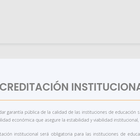
CREDITACIÓN INSTITUCION
y dar garantía pública de la calidad de las instituciones de educac
lidad económica que asegure la estabilidad y viabilidad institucional,
tación institucional será obligatoria para las instituciones de edu