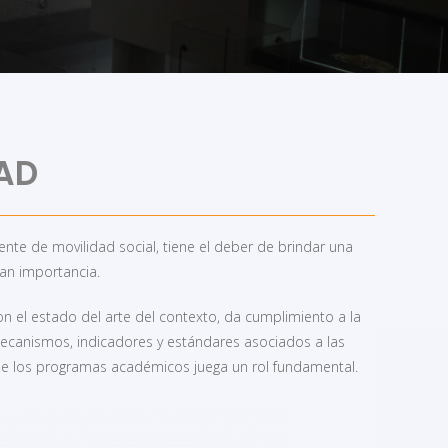
mas de postgrado.
AD
gente de movilidad social, tiene el deber de brindar una
ran importancia.
on el estado del arte del contexto, da cumplimiento a la
 mecanismos, indicadores y estándares asociados a las
 de los programas académicos juega un rol fundamental.