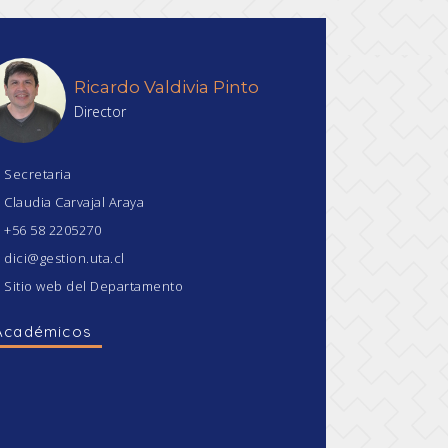
Ricardo Valdivia Pinto
Director
Secretaria
Claudia Carvajal Araya
+56 58 2205270
dici@gestion.uta.cl
Sitio web del Departamento
Académicos