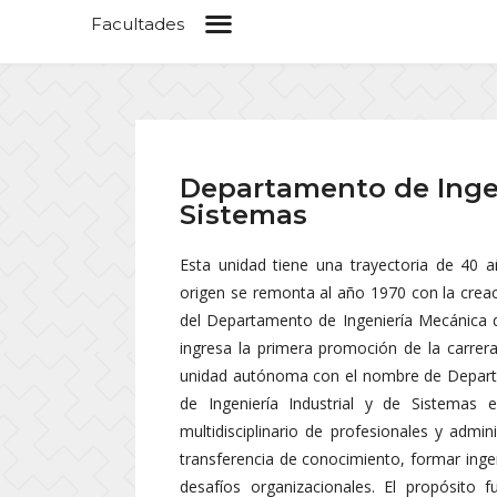
Facultades
Departamento de Ingen
Sistemas
Esta unidad tiene una trayectoria de 40 a
origen se remonta al año 1970 con la creaci
del Departamento de Ingeniería Mecánica d
ingresa la primera promoción de la carrera
unidad autónoma con el nombre de Departa
de Ingeniería Industrial y de Sistema
multidisciplinario de profesionales y admi
transferencia de conocimiento, formar ingen
desafíos organizacionales. El propósito