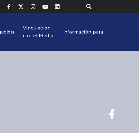
ia
Vinculación
gación
Información para
con el Medio