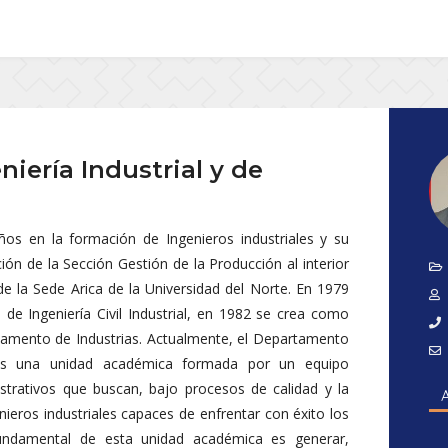
iería Industrial y de
ños en la formación de Ingenieros industriales y su
ón de la Sección Gestión de la Producción al interior
e la Sede Arica de la Universidad del Norte. En 1979
 de Ingeniería Civil Industrial, en 1982 se crea como
mento de Industrias. Actualmente, el Departamento
s es una unidad académica formada por un equipo
nistrativos que buscan, bajo procesos de calidad y la
ieros industriales capaces de enfrentar con éxito los
 fundamental de esta unidad académica es generar,