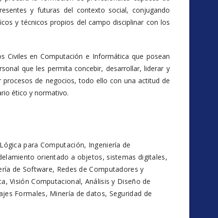
resentes y futuras del contexto social, conjugando
icos y técnicos propios del campo disciplinar con los
s Civiles en Computación e Informática que posean
rsonal que les permita concebir, desarrollar, liderar y
r procesos de negocios, todo ello con una actitud de
rio ético y normativo.
 Lógica para Computación, Ingeniería de
elamiento orientado a objetos, sistemas digitales,
iería de Software, Redes de Computadores y
a, Visión Computacional, Análisis y Diseño de
jes Formales, Minería de datos, Seguridad de