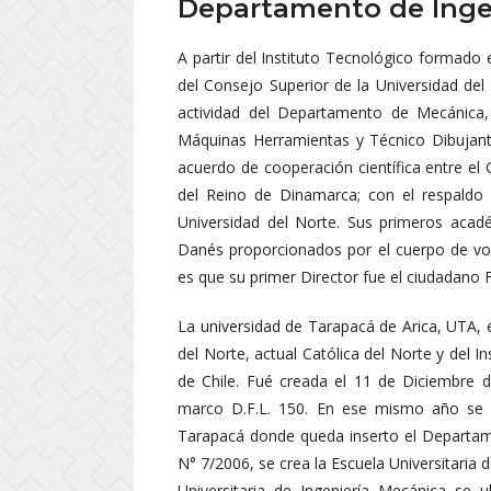
Departamento de Inge
A partir del Instituto Tecnológico formado
del Consejo Superior de la Universidad de
actividad del Departamento de Mecánica,
Máquinas Herramientas y Técnico Dibujante
acuerdo de cooperación científica entre el 
del Reino de Dinamarca; con el respaldo 
Universidad del Norte. Sus primeros acad
Danés proporcionados por el cuerpo de vo
es que su primer Director fue el ciudadano 
La universidad de Tarapacá de Arica, UTA, e
del Norte, actual Católica del Norte y del In
de Chile. Fué creada el 11 de Diciembre d
marco D.F.L. 150. En ese mismo año se cr
Tarapacá donde queda inserto el Departam
N° 7/2006, se crea la Escuela Universitaria 
Universitaria de Ingeniería Mecánica se