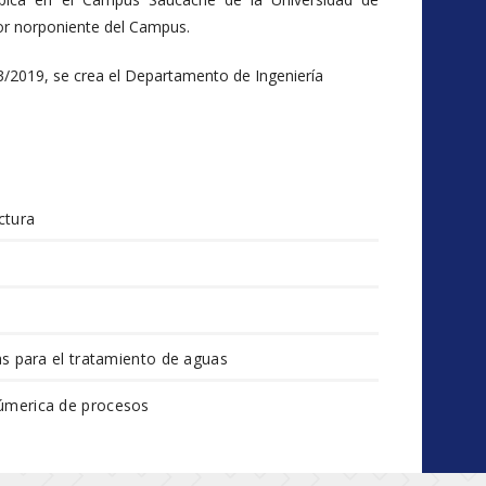
or norponiente del Campus.
3/2019, se crea el Departamento de Ingeniería
ctura
s para el tratamiento de aguas
úmerica de procesos