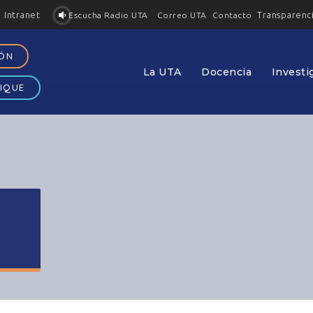
Intranet
Transparenc
Contacto
Escucha Radio UTA
Correo UTA
IÓN
La UTA
Docencia
Investi
IQUE