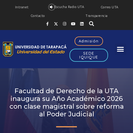
Escucha Radio UTA
Intranet
Correo UTA
Contacto
Transparencia
Admisión
SEDE
IQUIQUE
Facultad de Derecho de la UTA
inaugura su Año Académico 2026
con clase magistral sobre reforma
al Poder Judicial