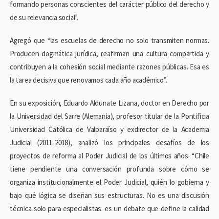
formando personas conscientes del carácter público del derecho y
de su relevancia social”.
Agregó que “las escuelas de derecho no solo transmiten normas.
Producen dogmática jurídica, reafirman una cultura compartida y
contribuyen a la cohesión social mediante razones públicas. Esa es
la tarea decisiva que renovamos cada año académico”.
En su exposición, Eduardo Aldunate Lizana, doctor en Derecho por
la Universidad del Sarre (Alemania), profesor titular de la Pontificia
Universidad Católica de Valparaíso y exdirector de la Academia
Judicial (2011-2018), analizó los principales desafíos de los
proyectos de reforma al Poder Judicial de los últimos años: “Chile
tiene pendiente una conversación profunda sobre cómo se
organiza institucionalmente el Poder Judicial, quién lo gobierna y
bajo qué lógica se diseñan sus estructuras. No es una discusión
técnica solo para especialistas: es un debate que define la calidad