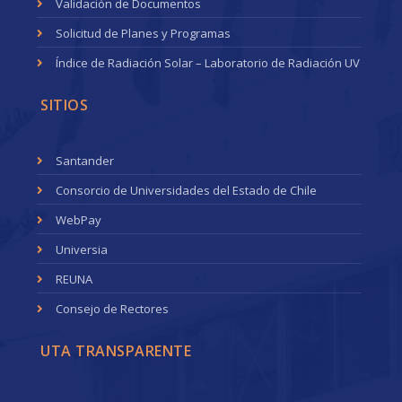
Validación de Documentos
Solicitud de Planes y Programas
Índice de Radiación Solar – Laboratorio de Radiación UV
SITIOS
Santander
Consorcio de Universidades del Estado de Chile
WebPay
Universia
REUNA
Consejo de Rectores
UTA TRANSPARENTE