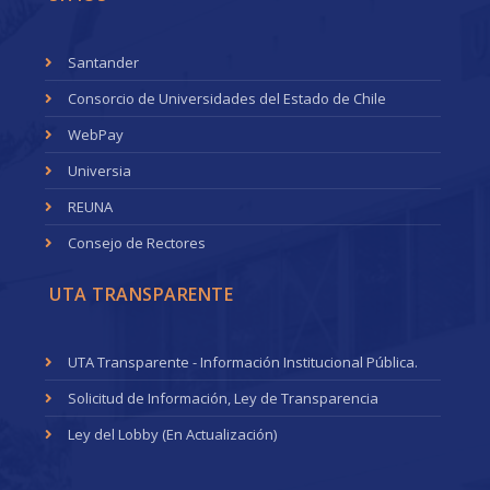
Santander
Consorcio de Universidades del Estado de Chile
WebPay
Universia
REUNA
Consejo de Rectores
UTA TRANSPARENTE
UTA Transparente - Información Institucional Pública.
Solicitud de Información, Ley de Transparencia
Ley del Lobby (En Actualización)