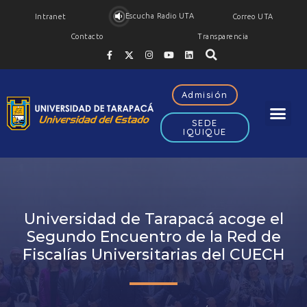
Escucha Radio UTA
Intranet
Correo UTA
Contacto
Transparencia
Admisión
SEDE
IQUIQUE
Universidad de Tarapacá acoge el
Segundo Encuentro de la Red de
Fiscalías Universitarias del CUECH