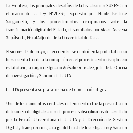
La Frontera; los principales desafíos de la fiscalización SUSESO en
el marco de la Ley N°21.369, expuesto por Nicole Pastene
Sanguinetti; y los procedimientos disciplinarios ante la
transformación digital del Estado, desarrollados por Álvaro Aravena
Sepúlveda, Fiscal Adjunto de la Universidad de Talca.
El viernes 15 de mayo, el encuentro se centró en la probidad como
herramienta frente a la corrupción en el procedimiento disciplinario
estatutario, a cargo de Ignacio Arévalo González, jefe de la Oficina
de Investigación y Sanción de la UTA.
La UTA presenta su plataforma de tramitación digital
Uno de los momentos centrales del encuentro fue la presentación
del modelo de digitalización de procesos disciplinarios desarrollado
por la Fiscalía Universitaria de la UTA y la Dirección de Gestión
Digital y Transparencia, a cargo del fiscal de Investigación y Sanción