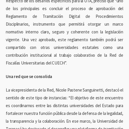
Respecto de los desafíos específicos para la UTA, precisó que “uno
de los principales es concluir el proceso de aprobación del
Reglamento de Tramitación Digital de Procedimientos
Disciplinarios, instrumento que permitirá otorgar un marco
normativo interno claro, seguro y coherente con la legislación
vigente. Una vez aprobado, este reglamento también podrá ser
compartido con otras universidades estatales como una
contribución institucional al trabajo colaborativo de la Red de
Fiscalías Universitarias del CUECH”.
Una red que se consolida
La vicepresidenta de la Red, Nicole Pastene Sanguinetti, destacó el
sentido de este tipo de instancias: “El objetivo de este encuentro
es coordinarnos entre las distintas universidades del Estado para
fortalecer nuestra función pública desde la defensa de la legalidad,
la transparencia y la colaboración. En ese marco, la Universidad de
Tarapacá ha destacado al desarrollar una plataforma de tramitación