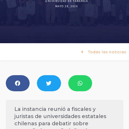
UNIVERSIDAD DE TARAPACÁ
MAYO 28, 2026
Todas las noticias
La instancia reunió a fiscales y
juristas de universidades estatales
chilenas para debatir sobre