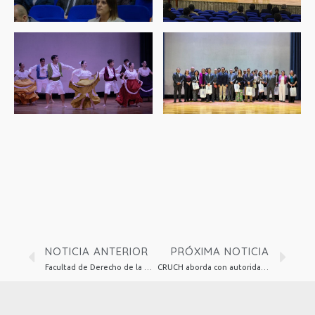
NOTICIA ANTERIOR
PRÓXIMA NOTICIA
Facultad de Derecho de la UTA inaugura su Año Académico 2026 con clase magistral sobre reforma al Poder Judicial
CRUCH aborda con autoridades de Educación Superior y Ciencia los desafíos estratégicos del sistema universitario hacia 2030