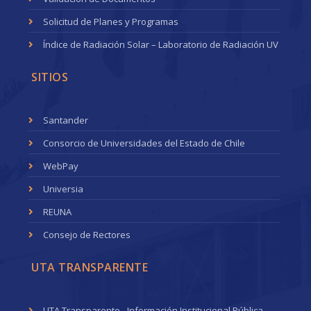
Solicitud de Planes y Programas
Índice de Radiación Solar – Laboratorio de Radiación UV
SITIOS
Santander
Consorcio de Universidades del Estado de Chile
WebPay
Universia
REUNA
Consejo de Rectores
UTA TRANSPARENTE
UTA Transparente - Información Institucional Pública.