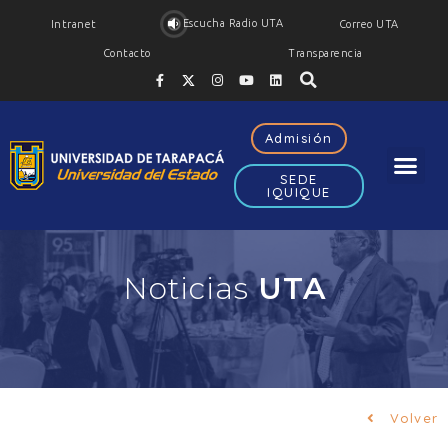
Escucha Radio UTA
Intranet
Correo UTA
Contacto
Transparencia
Admisión
SEDE
IQUIQUE
Noticias
UTA
Volver