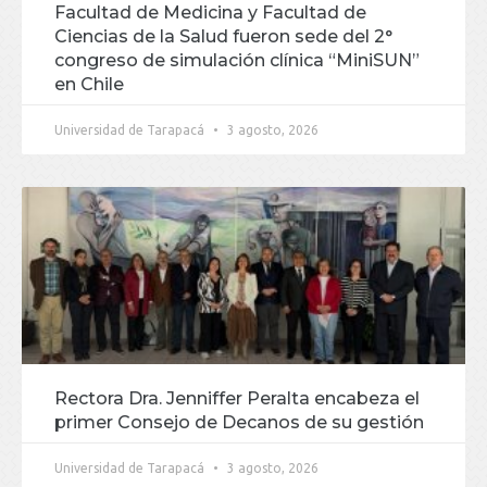
Facultad de Medicina y Facultad de
Ciencias de la Salud fueron sede del 2°
congreso de simulación clínica “MiniSUN”
en Chile
Universidad de Tarapacá
3 agosto, 2026
Rectora Dra. Jenniffer Peralta encabeza el
primer Consejo de Decanos de su gestión
Universidad de Tarapacá
3 agosto, 2026