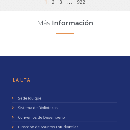
1
2
3
…
922
Más
Información
LA UTA
Sede Iquique
Sistema de Bibliotecas
Convenios de Desempeño
Dirección de Asuntos Estudiantiles