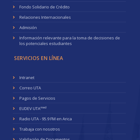
Fondo Solidario de Crédito
Relaciones Internacionales
Admisión
Información relevante para la toma de decisiones de
los potenciales estudiantes
SERVICIOS EN LÍNEA
Intranet
Correo UTA
Pagos de Servicios
med
EUDEV UTA
Radio UTA - 95.9 FM en Arica
Trabaja con nosotros
Validación de Documentos