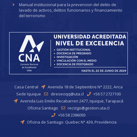
Manual institucional para la prevencion del delito de
lavado de activos, delitos funcionarios y financiamiento
del terrorismo
Casa Central
Avenida 18 de Septiembre N° 2222, Arica
Sede Iquique
direseciqq@uta.cl
+56 57 2727100
Avenida Luis Emilio Recabarren 2477, Iquique, Tarapacá
Oficina Santiago
recstgo@gestion.uta.cl
+56 58 2386093
Oficina de Santiago: Quebec N° 439, Providencia