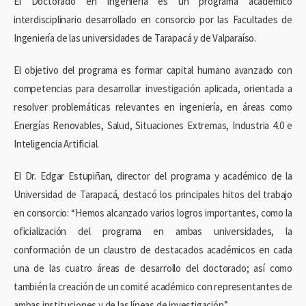
El Doctorado en Ingeniería es un programa académico
interdisciplinario desarrollado en consorcio por las Facultades de
Ingeniería de las universidades de Tarapacá y de Valparaíso.
El objetivo del programa es formar capital humano avanzado con
competencias para desarrollar investigación aplicada, orientada a
resolver problemáticas relevantes en ingeniería, en áreas como
Energías Renovables, Salud, Situaciones Extremas, Industria 4.0 e
Inteligencia Artificial.
El Dr. Edgar Estupiñan, director del programa y académico de la
Universidad de Tarapacá, destacó los principales hitos del trabajo
en consorcio: “Hemos alcanzado varios logros importantes, como la
oficialización del programa en ambas universidades, la
conformación de un claustro de destacados académicos en cada
una de las cuatro áreas de desarrollo del doctorado; así como
también la creación de un comité académico con representantes de
ambas instituciones y de las líneas de investigación”.