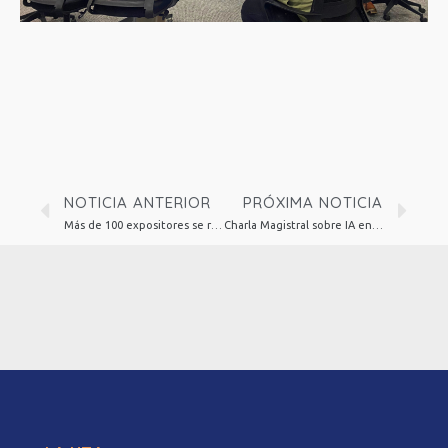
NOTICIA ANTERIOR
PRÓXIMA NOTICIA
Más de 100 expositores se reunieron en la UTarapacá para el Encuentro Anual de la Sociedad de Economía de Chile
Charla Magistral sobre IA en Diagnóstico Médico inauguró INFONOR 2025 en Arica