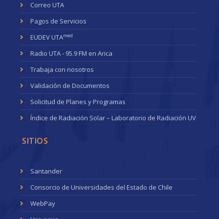
Correo UTA
Pagos de Servicios
med
EUDEV UTA
Radio UTA - 95.9 FM en Arica
Trabaja con nosotros
Validación de Documentos
Solicitud de Planes y Programas
Índice de Radiación Solar – Laboratorio de Radiación UV
SITIOS
Santander
Consorcio de Universidades del Estado de Chile
WebPay