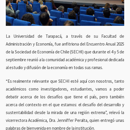
La Universidad de Tarapacá, a través de su Facultad de
Administración y Economía, fue anfitriona del Encuentro Anual 2025
de la Sociedad de Economía de Chile (SECHI) que durante el 4 y 5 de
septiembre reunió a la comunidad académica y profesional dedicada
al estudio y difusión de la economía en todas sus ramas.
“Es realmente relevante que SECHI esté aquí con nosotros, tanto
académicos como investigadores, estudiantes, vamos a poder
debatir acerca de los desafíos que tiene el país, pero también
acerca del contexto en el que estamos: el desafío del desarrollo y
sustentabilidad desde la mirada de una región extrema”, relevó la
vicerrectora Académica, Dra. Jenniffer Peralta, quien entregó unas
palabras de bienvenida en nombre de la institución.