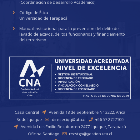
(Coordinación de Desarrollo Académico)
Código de Ética
Universidad de Tarapacá
Manual institucional para la prevencion del delito de
lavado de activos, delitos funcionarios y financiamiento
del terrorismo
Casa Central
Avenida 18 de Septiembre N° 2222, Arica
Sede Iquique
direseciqq@uta.cl
+56 57 2727100
Avenida Luis Emilio Recabarren 2477, Iquique, Tarapacá
Oficina Santiago
recstgo@gestion.uta.cl