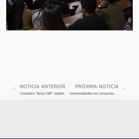
NOTICIA ANTERIOR
PRÓXIMA NOTICIA
Comisión “Arica 100” culminó sus audiencias públicas como parte de su proceso de participación ciudadana
Universidades en consorcio del proyecto Ingeniería 2030 impulsan Doctorado en Ingeniería