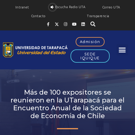
Escucha Radio UTA
Intranet
Correo UTA
Contacto
Transparencia
Admisión
SEDE
IQUIQUE
Más de 100 expositores se
reunieron en la UTarapacá para el
Encuentro Anual de la Sociedad
de Economía de Chile