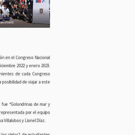
 comment
ión en el Congreso Nacional
diciembre 2022 y enero 2023.
venientes de cada Congreso
posibilidad de viajar a este
o fue “Golondrinas de mar y
 representada por el equipo
Villalobos y Lionel Díaz.
r los cielos?, de estudiantes