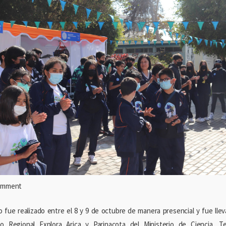
comment
o fue realizado entre el 8 y 9 de octubre de manera presencial y fue lle
vo Regional Explora Arica y Parinacota del Ministerio de Ciencia, T