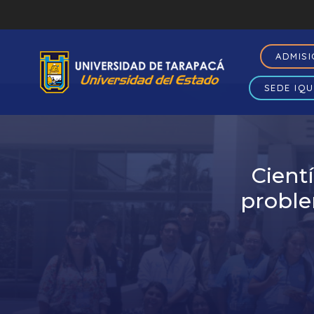
ADMIS
SEDE IQU
Cient
proble