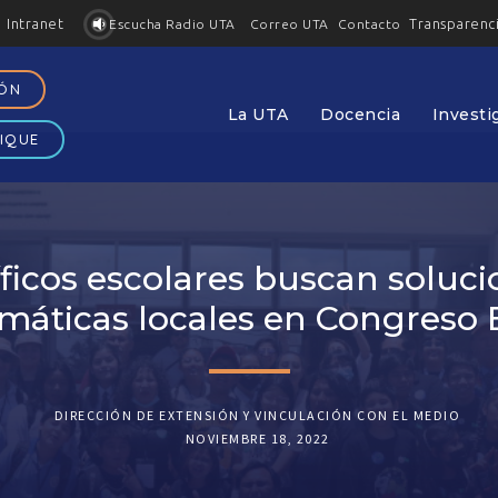
Intranet
Transparenc
Contacto
Escucha Radio UTA
Correo UTA
IÓN
La UTA
Docencia
Investi
IQUE
íficos escolares buscan soluci
máticas locales en Congreso 
DIRECCIÓN DE EXTENSIÓN Y VINCULACIÓN CON EL MEDIO
NOVIEMBRE 18, 2022