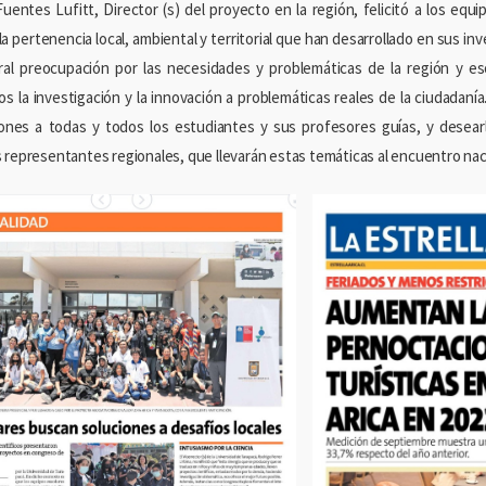
Fuentes Lufitt, Director (s) del proyecto en la región, felicitó a los equ
a pertenencia local, ambiental y territorial que han desarrollado en sus in
al preocupación por las necesidades y problemáticas de la región y 
os la investigación y la innovación a problemáticas reales de la ciudadanía
ciones a todas y todos los estudiantes y sus profesores guías, y desear
 representantes regionales, que llevarán estas temáticas al encuentro naci