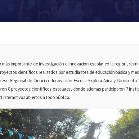
o más importante de investigación e innovación escolar en la región, reun
royectos científicos realizados por estudiantes de educación básica y media
reso Regional de Ciencia e Innovación Escolar Explora Arica y Parinacota 
ron 8 proyectos científicos escolares, donde además participaron 7 instit
 interactivos abiertos a todo público.