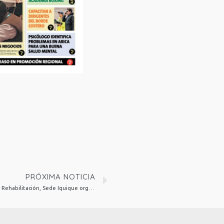
PRÓXIMA NOTICIA
Estudiantes de la carrera de Kinesiología y Rehabilitación, Sede Iquique organizan Jornada “Universidad Inclusiva”