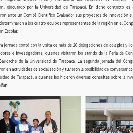
ón, ejecutado por la Universidad de Tarapacá. En dicho contexto es 
ron ante un Comité Científico Evaluador sus proyectos de innovación e i
determinaron a los cuatro equipos representantes de la región en el Cong
ón Escolar.
ra jornada contó con la visita de más de 20 delegaciones de colegios y li
adores e investigadoras, quienes visitaron los stands de la Feria de Con
aucache de la Universidad de Tarapacá. La segunda jornada del Congr
ron en actividades de socialización y tuvieron la posibilidad de conversar 
rsidad de Tarapacá, a quienes les hicieron diversas consultas sobre la inv
ñan.