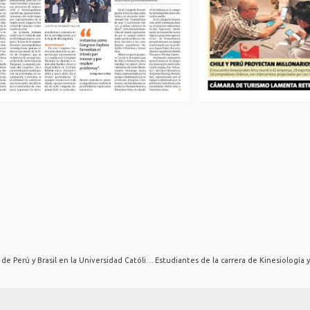
Delegación UTA se reunió con pares de Perú y Brasil en la Universidad Católica de Santa María de Arequipa