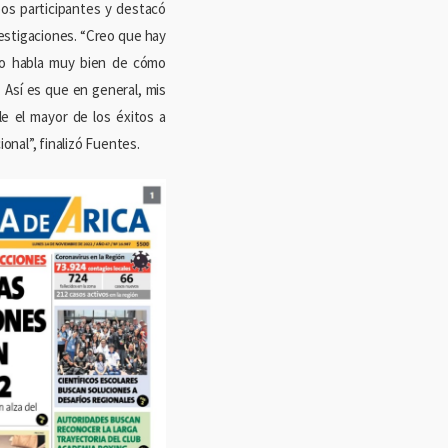
ipos participantes y destacó
vestigaciones. “Creo que hay
eso habla muy bien de cómo
. Así es que en general, mis
le el mayor de los éxitos a
onal”, finalizó Fuentes.