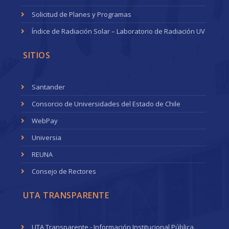
Solicitud de Planes y Programas
Índice de Radiación Solar – Laboratorio de Radiación UV
SITIOS
Santander
Consorcio de Universidades del Estado de Chile
WebPay
Universia
REUNA
Consejo de Rectores
UTA TRANSPARENTE
UTA Transparente - Información Institucional Pública.