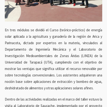
En tres módulos se dividió el Curso (teórico-práctico) de energía
solar aplicada a la agricultura y ganadería de la región de Arica y
Parinacota, dictado por expertos en la materia, vinculados al
Departamento de Ingeniería Mecánica y el Laboratorio de
Investigación Medioambientales de Zonas Áridas (LIMZA) de la
Universidad de Tarapacá (UTA), cumpliendo con el objetivo de
mostrar las ventajas que significa utilizar el recurso renovable por
sobre tecnologías convencionales. Los asistentes adquirieron una
noción base sobre aplicaciones de extracción y bombeo de agua,
deshidratado de alimentos y otras aplicaciones solares afines.
Dentro de las actividades realizadas en el marco del taller estuvo la
visita al Laboratorio de Saucache, implementado por el proyecto