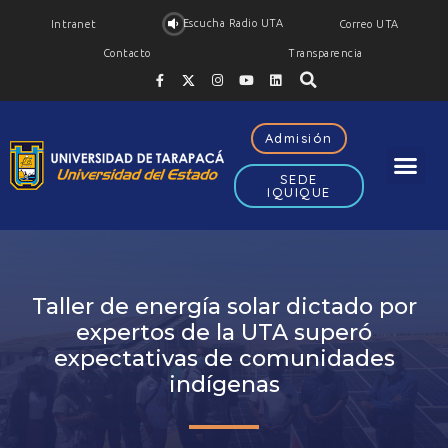
Escucha Radio UTA
Intranet
Correo UTA
Contacto
Transparencia
Admisión
SEDE
IQUIQUE
Taller de energía solar dictado por
expertos de la UTA superó
expectativas de comunidades
indígenas