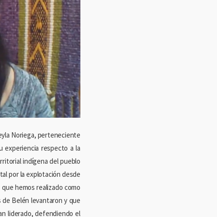
Leyla Noriega, perteneciente
u experiencia respecto a la
rritorial indígena del pueblo
tal por la explotación desde
es que hemos realizado como
s de Belén levantaron y que
han liderado, defendiendo el