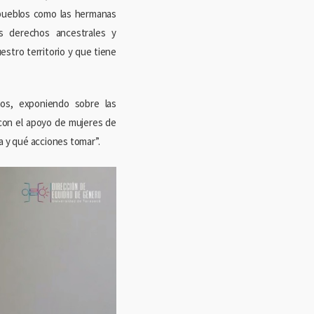
 pueblos como las hermanas
s derechos ancestrales y
stro territorio y que tiene
hos, exponiendo sobre las
 con el apoyo de mujeres de
 y qué acciones tomar”.