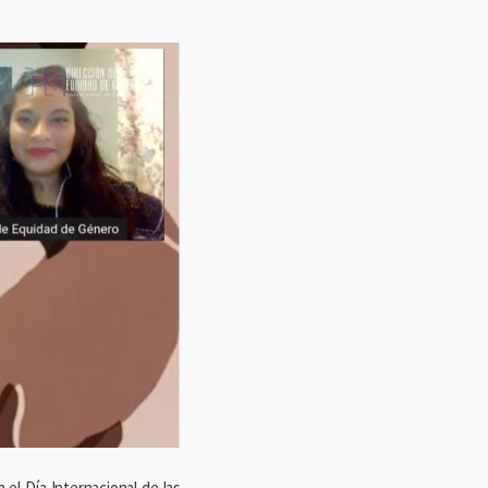
el Día Internacional de las