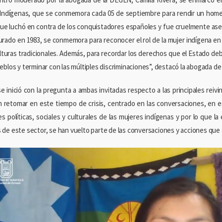
Indígenas, que se conmemora cada 05 de septiembre para rendir un homen
ue luchó en contra de los conquistadores españoles y fue cruelmente ase
aurado en 1983, se conmemora para reconocer el rol de la mujer indígena en
ulturas tradicionales. Además, para recordar los derechos que el Estado de
eblos y terminar con las múltiples discriminaciones”, destacó la abogada de
 se inició con la pregunta a ambas invitadas respecto a las principales rei
 retomar en este tiempo de crisis, centrado en las conversaciones, en es
s políticas, sociales y culturales de las mujeres indígenas y por lo que la
de este sector, se han vuelto parte de las conversaciones y acciones que