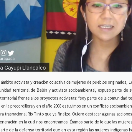
 ámbito activista y creación colectiva de mujeres de pueblos originarios, 
unidad territorial de Belén y activista socioambiental, expuso parte de s
erritorial frente a los proyectos activistas: “soy parte de la comunidad te
 en la precordillera y en el año 2008 estuvimos en un conflicto socioambien
ra trasnacional Río Tinto que ya finalizo. Quiero destacar algunas accion
generación en la cual nos encontramos. Éramos parte de lo que las mujere
parte de la defensa territorial que en esta región las mujeres indígenas 