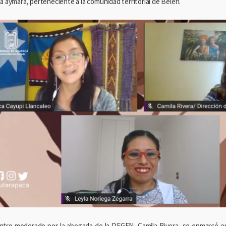
a aymara, perteneciente a la comunidad territorial de Belén.
ntro moderado por la abogada de la DEGEN, Camila Rivera, se enmarcó en 