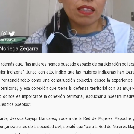
además que, “las mujeres hemos buscado espacio de participación política 
ujer indígena”. Junto con ello, indicó que las mujeres indígenas han logr
 “entendiéndolo como una construcción colectiva desde la experiencia 
territorial, y esa conexión que tiene la defensa territorial con las mujer
o donde es importante la conexión territorial, escuchar a nuestra madr
nuestros pueblos”.
arte, Jessica Cayupi Llancaleo, vocera de la Red de Mujeres Mapuche y
 organizaciones de la sociedad civil, señaló que “para la Red de Mujeres M