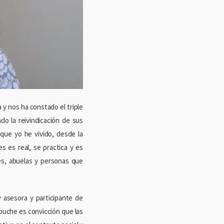
y nos ha constado el triple
ado la reivindicación de sus
que yo he vivido, desde la
es es real, se practica y es
es, abuelas y personas que
 asesora y participante de
apuche es convicción que las