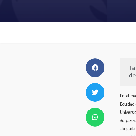
Ta
de
En el ma
Equidad 
Universi
de posic
abogada 