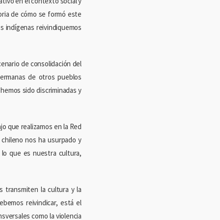
tivo en el contexto social y
toria de cómo se formó este
res indígenas reivindiquemos
enario de consolidación del
hermanas de otros pueblos
 hemos sido discriminadas y
jo que realizamos en la Red
chileno nos ha usurpado y
 lo que es nuestra cultura,
 transmiten la cultura y la
bemos reivindicar, está el
nsversales como la violencia