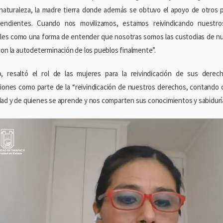
 naturaleza, la madre tierra donde además se obtuvo el apoyo de otros
cendientes. Cuando nos movilizamos, estamos reivindicando nuestro
iales como una forma de entender que nosotras somos las custodias de nue
con la autodeterminación de los pueblos finalmente”.
, resaltó el rol de las mujeres para la reivindicación de sus derec
ciones como parte de la “reivindicación de nuestros derechos, contando
ad y de quienes se aprende y nos comparten sus conocimientos y sabiduría