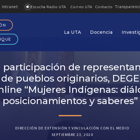
Intranet
Transparenc
Contacto
Escucha Radio UTA
Correo UTA
IÓN
La UTA
Docencia
Investi
IQUE
 participación de representa
de pueblos originarios, DEGE
online “Mujeres Indígenas: diá
posicionamientos y saberes”
DIRECCIÓN DE EXTENSIÓN Y VINCULACIÓN CON EL MEDIO
SEPTIEMBRE 23, 2020