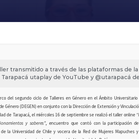
ller transmitido a través de las plataformas de l
 Tarapacá utaplay de YouTube y @utarapacá d
rco del segundo ciclo de Talleres en Género en el Ámbito Universitario 
de Género (DEGEN) en conjunto con la Dirección de Extensión y Vinculació
dad de Tarapacá, el miércoles 16 de septiembre se realizó el taller online
“
ionamientos y saberes”
, encuentro que contó con la participación de
de la Universidad de Chile y vocera de la Red de Mujeres Mapuches y