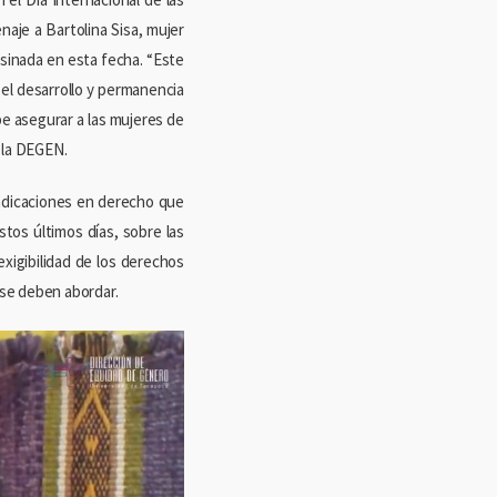
aje a Bartolina Sisa, mujer
sinada en esta fecha. “Este
 el desarrollo y permanencia
be asegurar a las mujeres de
 la DEGEN.
vindicaciones en derecho que
tos últimos días, sobre las
 exigibilidad de los derechos
 se deben abordar.