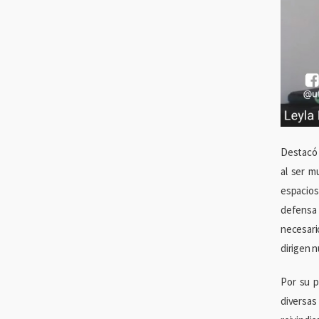
Destacó 
al ser m
espacios
defensa 
necesari
dirigen 
Por su p
diversas