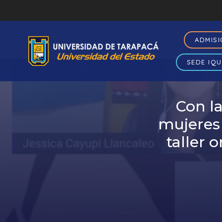
ADMIS
SEDE IQU
Con la
mujeres 
taller 