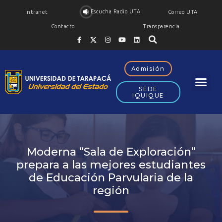
Escucha Radio UTA
Intranet
Correo UTA
Contacto
Transparencia
Admisión
SEDE
IQUIQUE
Moderna “Sala de Exploración”
prepara a las mejores estudiantes
de Educación Parvularia de la
región