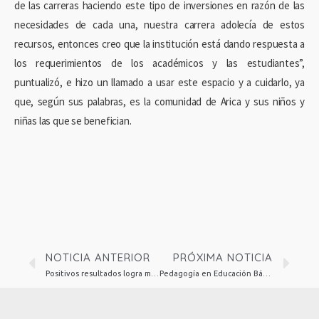
de las carreras haciendo este tipo de inversiones en razón de las
necesidades de cada una, nuestra carrera adolecía de estos
recursos, entonces creo que la institución está dando respuesta a
los requerimientos de los académicos y las estudiantes”,
puntualizó, e hizo un llamado a usar este espacio y a cuidarlo, ya
que, según sus palabras, es la comunidad de Arica y sus niños y
niñas las que se benefician.
NOTICIA ANTERIOR
PRÓXIMA NOTICIA
Positivos resultados logra modalidad de Aprendizaje por Servicio en práctica inicial de alumnas de Educación Parvularia
Pedagogía en Educación Básica de Iquique capacita a estudiantes, egresados y profesores de la Región de Tarapacá