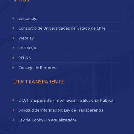
Santander
Consorcio de Universidades del Estado de Chile
WebPay
Universia
REUNA
Consejo de Rectores
UTA TRANSPARENTE
UTA Transparente - Información Institucional Pública.
Solicitud de Información, Ley de Transparencia
Ley del Lobby (En Actualización)