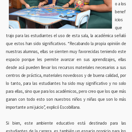
o a los
benef
icios
que
trajo para las estudiantes el uso de esta sala, la académica señaló
que estos han sido significativos. “Recabando la propia opinión de
nuestras alumnas, ellas se sienten muy favorecidas teniendo este
espacio porque les permite avanzar en sus aprendizajes, ellas
desde acá pueden llevar los recursos materiales necesarios a sus
centros de práctica, materiales novedosos y de buena calidad, por
lo tanto, para las estudiantes ha sido muy significativo y no solo
para ellas, sino que para los académicos, pero creo que los que más
ganan con todo esto son nuestros niños y niñas que son lo más
importante a mi juicio”, explicó Escobillana.
Si bien, este ambiente educativo está destinado para las
estudiantes de la carrera, es también un espacio propicio para los