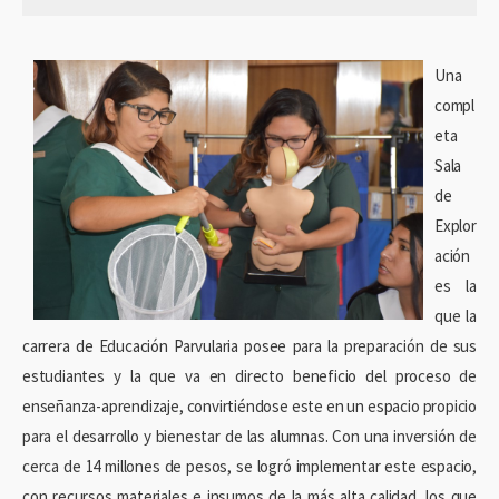
Una
compl
eta
Sala
de
Explor
ación
es la
que la
carrera de Educación Parvularia posee para la preparación de sus
estudiantes y la que va en directo beneficio del proceso de
enseñanza-aprendizaje, convirtiéndose este en un espacio propicio
para el desarrollo y bienestar de las alumnas. Con una inversión de
cerca de 14 millones de pesos, se logró implementar este espacio,
con recursos materiales e insumos de la más alta calidad, los que