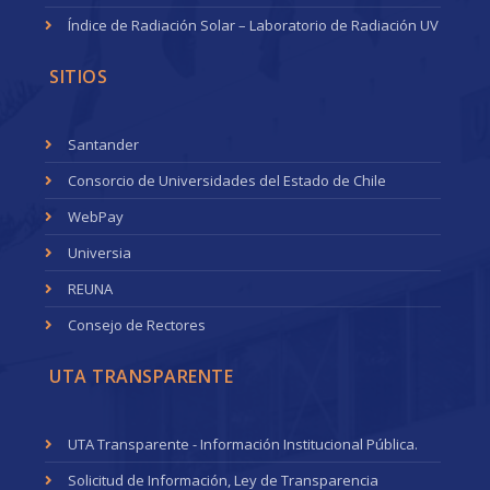
Índice de Radiación Solar – Laboratorio de Radiación UV
SITIOS
Santander
Consorcio de Universidades del Estado de Chile
WebPay
Universia
REUNA
Consejo de Rectores
UTA TRANSPARENTE
UTA Transparente - Información Institucional Pública.
Solicitud de Información, Ley de Transparencia