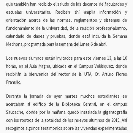
que también han recibido el saludo de los decanos de facultades y
escuelas universitarias. Reciben ahí amplia información y
orientación acerca de las normas, reglamentos y sistemas de
funcionamiento de la universidad, de la relación profesor-alumno,
calendario de clases y pruebas, donde está incluida la Semana
Mechona, programada para la semana del lunes 6 de abril.
Los nuevos alumnos están invitados para este viernes 13, a las 10
horas, en el Aula Magna, ubicada en el Campus Velásquez, donde
recibirán la bienvenida del rector de la UTA, Dr. Arturo Flores
Franulic.
Durante la jornada de ayer martes muchos estudiantes se
acercaban al edificio de la Biblioteca Central, en el campus
Saucache, donde por la mañana quedó instalada la gigantografía
con los rostros de la totalidad de los nuevos alumnos de 2015. Ahí
recogimos algunos testimonios sobre las vivencias experimentadas