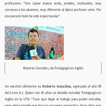
profesores: “Son súper buena onda, joviales, motivados, muy
cercanos a los alumnos, muy diferente al típico profesor serio. Por
eso para mí todo ha sido espectacular”.
Roberto González, de Pedagogía en Inglés
Un mechón diferente es
Roberto González
, egresado el año 90
del Liceo A-1. Quien con 41 años se decidió estudiar Pedagogía en
Inglés en la UTA: “Tuve que dejar el trabajo para poder estudiar,
pero ahora tendré que buscar una pega vespertina. Hace años que