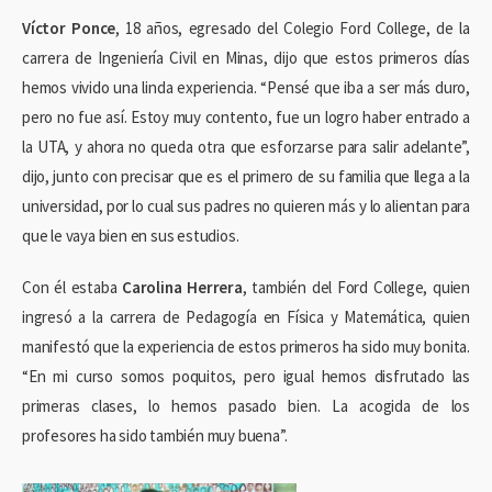
Víctor Ponce
, 18 años, egresado del Colegio Ford College, de la
carrera de Ingeniería Civil en Minas, dijo que estos primeros días
hemos vivido una linda experiencia. “Pensé que iba a ser más duro,
pero no fue así. Estoy muy contento, fue un logro haber entrado a
la UTA, y ahora no queda otra que esforzarse para salir adelante”,
dijo, junto con precisar que es el primero de su familia que llega a la
universidad, por lo cual sus padres no quieren más y lo alientan para
que le vaya bien en sus estudios.
Con él estaba
Carolina Herrera
, también del Ford College, quien
ingresó a la carrera de Pedagogía en Física y Matemática, quien
manifestó que la experiencia de estos primeros ha sido muy bonita.
“En mi curso somos poquitos, pero igual hemos disfrutado las
primeras clases, lo hemos pasado bien. La acogida de los
profesores ha sido también muy buena”.