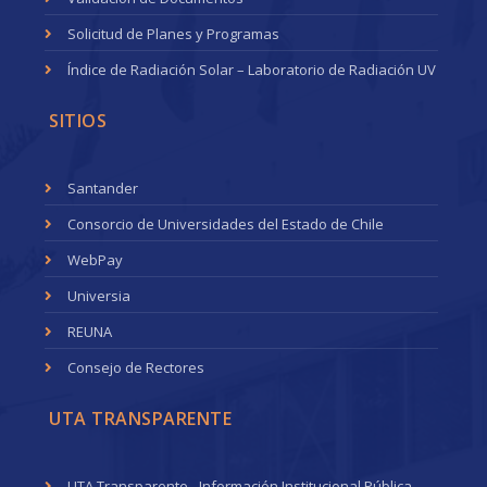
Solicitud de Planes y Programas
Índice de Radiación Solar – Laboratorio de Radiación UV
SITIOS
Santander
Consorcio de Universidades del Estado de Chile
WebPay
Universia
REUNA
Consejo de Rectores
UTA TRANSPARENTE
UTA Transparente - Información Institucional Pública.