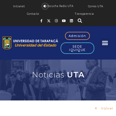
Escucha Radio UTA
Intranet
Correo UTA
Contacto
Transparencia
Admisión
SEDE
IQUIQUE
Noticias
UTA
Volver