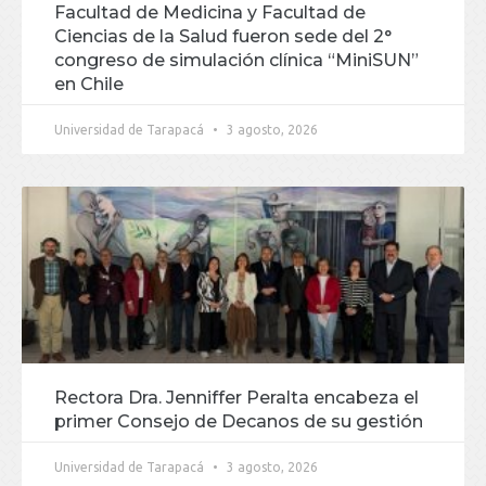
Facultad de Medicina y Facultad de
Ciencias de la Salud fueron sede del 2°
congreso de simulación clínica “MiniSUN”
en Chile
Universidad de Tarapacá
3 agosto, 2026
Rectora Dra. Jenniffer Peralta encabeza el
primer Consejo de Decanos de su gestión
Universidad de Tarapacá
3 agosto, 2026