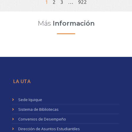
1
2
3
…
922
Más
Información
LA UTA
Sede Iquique
Sistema de Bibliotecas
Convenios de Desempeño
Dirección de Asuntos Estudiantiles