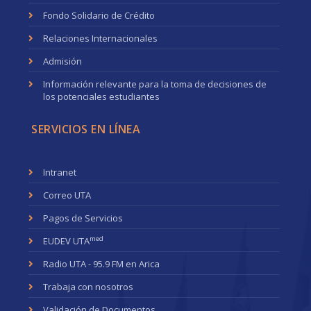
Fondo Solidario de Crédito
Relaciones Internacionales
Admisión
Información relevante para la toma de decisiones de
los potenciales estudiantes
SERVICIOS EN LÍNEA
Intranet
Correo UTA
Pagos de Servicios
med
EUDEV UTA
Radio UTA - 95.9 FM en Arica
Trabaja con nosotros
Validación de Documentos