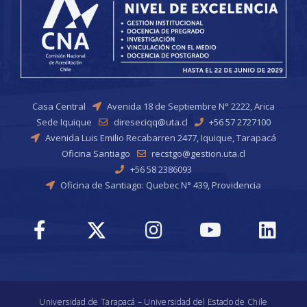
Casa Central
Avenida 18 de Septiembre N° 2222, Arica
Sede Iquique
direseciqq@uta.cl
+56 57 2727100
Avenida Luis Emilio Recabarren 2477, Iquique, Tarapacá
Oficina Santiago
recstgo@gestion.uta.cl
+56 58 2386093
Oficina de Santiago: Quebec N° 439, Providencia
Universidad de Tarapacá – Universidad del Estado de Chile