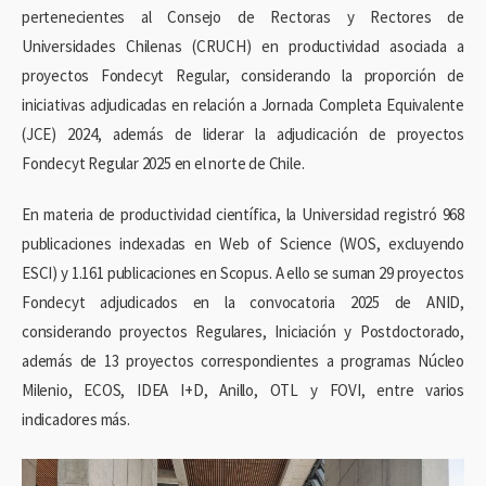
pertenecientes al Consejo de Rectoras y Rectores de
Universidades Chilenas (CRUCH) en productividad asociada a
proyectos Fondecyt Regular, considerando la proporción de
iniciativas adjudicadas en relación a Jornada Completa Equivalente
(JCE) 2024, además de liderar la adjudicación de proyectos
Fondecyt Regular 2025 en el norte de Chile.
En materia de productividad científica, la Universidad registró 968
publicaciones indexadas en Web of Science (WOS, excluyendo
ESCI) y 1.161 publicaciones en Scopus. A ello se suman 29 proyectos
Fondecyt adjudicados en la convocatoria 2025 de ANID,
considerando proyectos Regulares, Iniciación y Postdoctorado,
además de 13 proyectos correspondientes a programas Núcleo
Milenio, ECOS, IDEA I+D, Anillo, OTL y FOVI, entre varios
indicadores más.