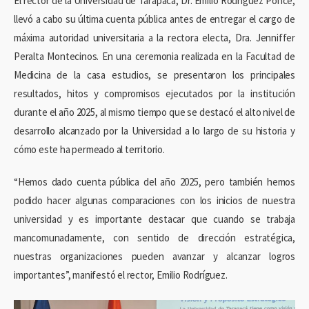
El rector de la Universidad de Tarapacá, Dr. Emilio Rodríguez Ponce,
llevó a cabo su última cuenta pública antes de entregar el cargo de
máxima autoridad universitaria a la rectora electa, Dra. Jenniffer
Peralta Montecinos. En una ceremonia realizada en la Facultad de
Medicina de la casa estudios, se presentaron los principales
resultados, hitos y compromisos ejecutados por la institución
durante el año 2025, al mismo tiempo que se destacó el alto nivel de
desarrollo alcanzado por la Universidad a lo largo de su historia y
cómo este ha permeado al territorio.
“Hemos dado cuenta pública del año 2025, pero también hemos
podido hacer algunas comparaciones con los inicios de nuestra
universidad y es importante destacar que cuando se trabaja
mancomunadamente, con sentido de dirección estratégica,
nuestras organizaciones pueden avanzar y alcanzar logros
importantes”, manifestó el rector, Emilio Rodríguez.