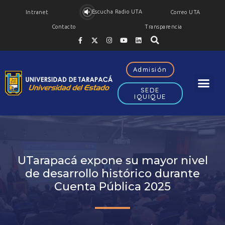
Escucha Radio UTA
Intranet
Correo UTA
Contacto
Transparencia
Admisión
SEDE
IQUIQUE
UTarapacá expone su mayor nivel
de desarrollo histórico durante
Cuenta Pública 2025