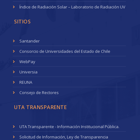
Índice de Radiación Solar – Laboratorio de Radiación UV
SITIOS
Santander
Consorcio de Universidades del Estado de Chile
WebPay
Universia
REUNA
Consejo de Rectores
UTA TRANSPARENTE
UTA Transparente - Información Institucional Pública.
Solicitud de Información, Ley de Transparencia