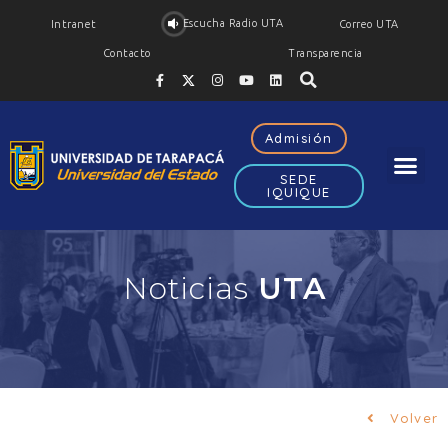
Escucha Radio UTA
Intranet
Correo UTA
Contacto
Transparencia
Admisión
SEDE
IQUIQUE
Noticias
UTA
Volver