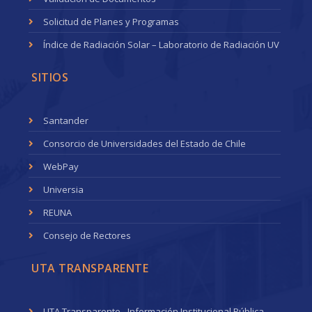
Solicitud de Planes y Programas
Índice de Radiación Solar – Laboratorio de Radiación UV
SITIOS
Santander
Consorcio de Universidades del Estado de Chile
WebPay
Universia
REUNA
Consejo de Rectores
UTA TRANSPARENTE
UTA Transparente - Información Institucional Pública.