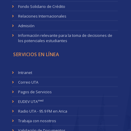
Fondo Solidario de Crédito
Relaciones Internacionales
Admisión
Información relevante para la toma de decisiones de
los potenciales estudiantes
SERVICIOS EN LÍNEA
Intranet
Correo UTA
Pagos de Servicios
med
EUDEV UTA
Radio UTA - 95.9 FM en Arica
Trabaja con nosotros
Validación de Documentos