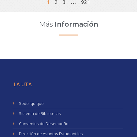
1
2
3
…
921
Más
Información
LA UTA
Sede Iquique
Sistema de Bibliotecas
Convenios de Desempeño
Dirección de Asuntos Estudiantiles