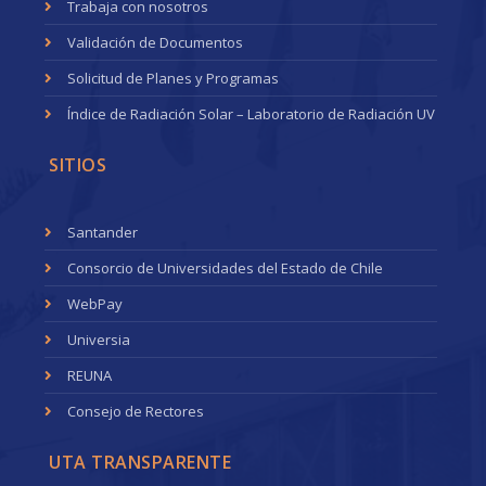
Trabaja con nosotros
Validación de Documentos
Solicitud de Planes y Programas
Índice de Radiación Solar – Laboratorio de Radiación UV
SITIOS
Santander
Consorcio de Universidades del Estado de Chile
WebPay
Universia
REUNA
Consejo de Rectores
UTA TRANSPARENTE