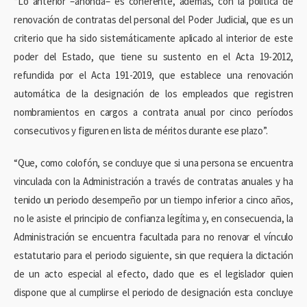
“Lo anterior –ahonda– es coherente, además, con la política de
renovación de contratas del personal del Poder Judicial, que es un
criterio que ha sido sistemáticamente aplicado al interior de este
poder del Estado, que tiene su sustento en el Acta 19-2012,
refundida por el Acta 191-2019, que establece una renovación
automática de la designación de los empleados que registren
nombramientos en cargos a contrata anual por cinco períodos
consecutivos y figuren en lista de méritos durante ese plazo”.
“Que, como colofón, se concluye que si una persona se encuentra
vinculada con la Administración a través de contratas anuales y ha
tenido un periodo desempeño por un tiempo inferior a cinco años,
no le asiste el principio de confianza legítima y, en consecuencia, la
Administración se encuentra facultada para no renovar el vínculo
estatutario para el periodo siguiente, sin que requiera la dictación
de un acto especial al efecto, dado que es el legislador quien
dispone que al cumplirse el periodo de designación esta concluye