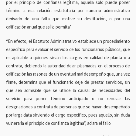
por el principio de confianza legítima, aquella solo puede poner
término a esa relación estatutaria por sumario administrativo
derivado de una falta que motive su destitución, o por una
calificación anual que así lo permita”.
“En efecto, el Estatuto Administrativo establece un procedimiento
específico para evaluar el servicio de los funcionarios públicos, que
es aplicable a quienes sirvan los cargos en calidad de planta o a
contrata, debiendo la autoridad dejar plasmadas en el proceso de
calificación las razones de un eventual mal desempeño que, una vez
firme, determina que el funcionario deje de prestar servicios, sin
que sea admisible que se utilice la causal de necesidades del
servicio para poner término anticipado o no renovar las
designaciones a contrata de personas que se hayan desempeñado
por larga data sirviendo el cargo específico, pues aquello, sin duda
vulneraría el principio de confianza legítima”, aclara el fallo.