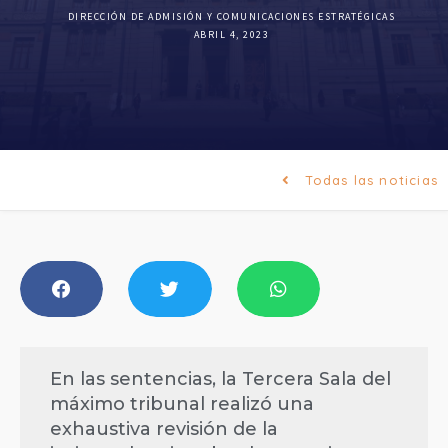
DIRECCIÓN DE ADMISIÓN Y COMUNICACIONES ESTRATÉGICAS
ABRIL 4, 2023
Todas las noticias
En las sentencias, la Tercera Sala del
máximo tribunal realizó una
exhaustiva revisión de la