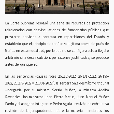
La Corte Suprema resolvió una serie de recursos de protección
relacionados con desvinculaciones de funcionarios públicos que
prestaron servicios a contrata en reparticiones del Estado y
estableció que el principio de confianza legítima opera después de
5 años en esta modalidad, por lo que no se configura actuar ilegal o
arbitrario si la desvinculación, por razones justificadas, se produce
antes del quinquenio.
En las sentencias (causas roles 26.112-2022, 26.131-2022, 26.196-
2022, 26.279-2022 y 26.301-2022 ), la Tercera Sala del máximo tribunal
–integrada por el ministro Sergio Muñoz, la ministra Adelita
Ravanales, los ministros Jean Pierre Matus, Juan Manuel Muñoz
Pardo y el abogado integrante Pedro Águila– realizó una exhaustiva
revisión de la jurisprudencia sobre la materia -incluidos los