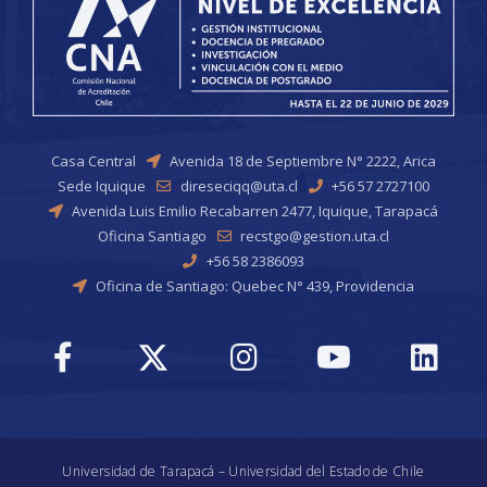
Casa Central
Avenida 18 de Septiembre N° 2222, Arica
Sede Iquique
direseciqq@uta.cl
+56 57 2727100
Avenida Luis Emilio Recabarren 2477, Iquique, Tarapacá
Oficina Santiago
recstgo@gestion.uta.cl
+56 58 2386093
Oficina de Santiago: Quebec N° 439, Providencia
Universidad de Tarapacá – Universidad del Estado de Chile