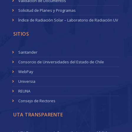
Validación de Documentos
Solicitud de Planes y Programas
Índice de Radiación Solar – Laboratorio de Radiación UV
SITIOS
Santander
Consorcio de Universidades del Estado de Chile
WebPay
Universia
REUNA
Consejo de Rectores
UTA TRANSPARENTE