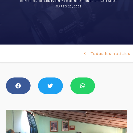
DIRECCIÓN DE ADMISIÓN Y COMUNICACIONES ESTRATÉGICAS
MARZO 20, 2023
Todas las noticias