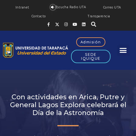
Escucha Radio UTA
Intranet
Correo UTA
Contacto
Transparencia
Admisión
SEDE
IQUIQUE
Con actividades en Arica, Putre y
General Lagos Explora celebrará el
Día de la Astronomía