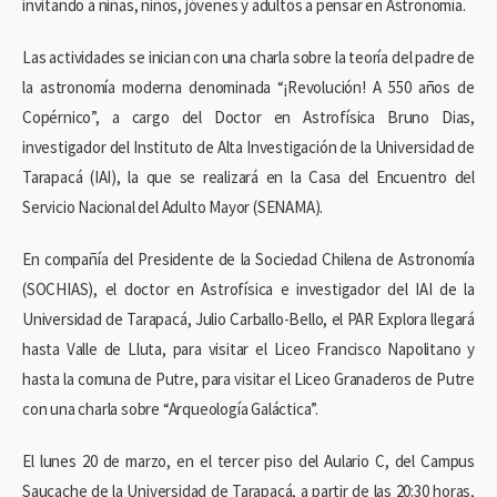
invitando a niñas, niños, jóvenes y adultos a pensar en Astronomía.
Las actividades se inician con una charla sobre la teoría del padre de
la astronomía moderna denominada “¡Revolución! A 550 años de
Copérnico”, a cargo del Doctor en Astrofísica Bruno Dias,
investigador del Instituto de Alta Investigación de la Universidad de
Tarapacá (IAI), la que se realizará en la Casa del Encuentro del
Servicio Nacional del Adulto Mayor (SENAMA).
En compañía del Presidente de la Sociedad Chilena de Astronomía
(SOCHIAS), el doctor en Astrofísica e investigador del IAI de la
Universidad de Tarapacá, Julio Carballo-Bello, el PAR Explora llegará
hasta Valle de Lluta, para visitar el Liceo Francisco Napolitano y
hasta la comuna de Putre, para visitar el Liceo Granaderos de Putre
con una charla sobre “Arqueología Galáctica”.
El lunes 20 de marzo, en el tercer piso del Aulario C, del Campus
Saucache de la Universidad de Tarapacá, a partir de las 20:30 horas,