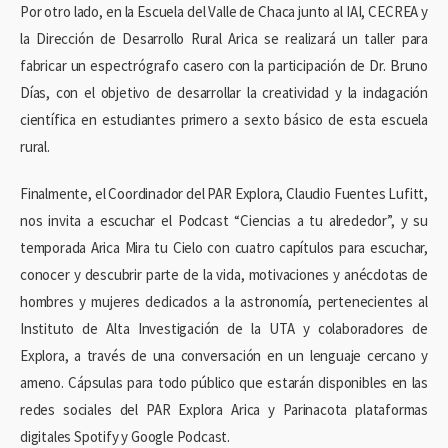
Por otro lado, en la Escuela del Valle de Chaca junto al IAI, CECREA y
la Dirección de Desarrollo Rural Arica se realizará un taller para
fabricar un espectrógrafo casero con la participación de Dr. Bruno
Días, con el objetivo de desarrollar la creatividad y la indagación
científica en estudiantes primero a sexto básico de esta escuela
rural.
Finalmente, el Coordinador del PAR Explora, Claudio Fuentes Lufitt,
nos invita a escuchar el Podcast “Ciencias a tu alrededor”, y su
temporada Arica Mira tu Cielo con cuatro capítulos para escuchar,
conocer y descubrir parte de la vida, motivaciones y anécdotas de
hombres y mujeres dedicados a la astronomía, pertenecientes al
Instituto de Alta Investigación de la UTA y colaboradores de
Explora, a través de una conversación en un lenguaje cercano y
ameno. Cápsulas para todo público que estarán disponibles en las
redes sociales del PAR Explora Arica y Parinacota plataformas
digitales Spotify y Google Podcast.