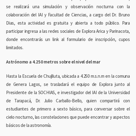
se realizará una simulación y observación nocturna con la
colaboración del IAI y Facultad de Ciencias, a cargo del Dr. Bruno
Dias, esta actividad es gratuita y abierta a todo público. Para
participar ingresa a las redes sociales de Explora Arica y Parinacota,
donde encontrarás un link al formulario de inscripción, cupos
limitados.
Astrónomo a 4.250 metros sobre el nivel del mar
Hasta la Escuela de Chujlluta, ubicada a 4.250 m.s.n.m en la comuna
de Genera Lagos, se trasladará el equipo de Explora junto al
Presidente de la SOCHIAS, e investigador del IAI de la Universidad
de Tarapacá, Dr. Julio Carballo-Bello, quien compartirá con
estudiantes de primero a sexto básico, para conversar sobre el
cielo nocturno, las constelaciones que puede encontrar y aspectos
básicos de la astronomía.