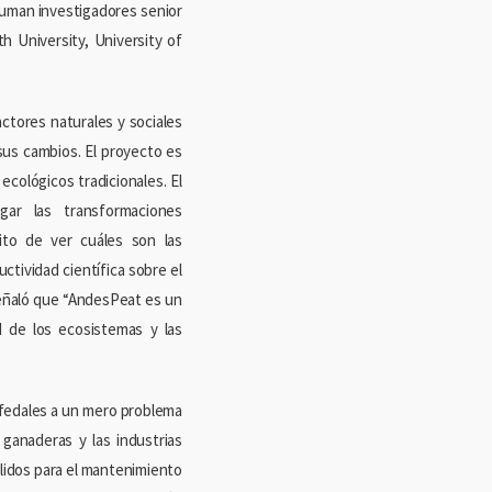
uman investigadores senior
th University, University of
ctores naturales y sociales
sus cambios. El proyecto es
ecológicos tradicionales. El
igar las transformaciones
ito de ver cuáles son las
tividad científica sobre el
señaló que “AndesPeat es un
ad de los ecosistemas y las
ofedales a un mero problema
 ganaderas y las industrias
élidos para el mantenimiento