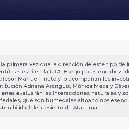
 la primera vez que la dirección de este tipo de i
entíficas está en la UTA. El equipo es encabezad
ofesor Manuel Prieto y lo acompañan los invest
stitución Adriana Aránguiz, Mónica Meza y Oliv
ienes evaluarán las interacciones naturales y soc
fedales, que son humedales altoandinos esencia
stenibilidad del desierto de Atacama.