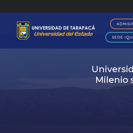
ADMIS
SEDE IQU
Universi
Milenio 