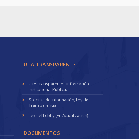
UTA TRANSPARENTE
UTA Transparente - Información
Institucional Pública.
l
Solicitud de Información, Ley de
Transparencia
Ley del Lobby (En Actualización)
DOCUMENTOS