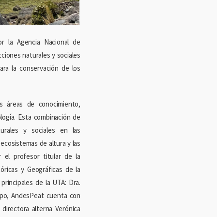
or la Agencia Nacional de
cciones naturales y sociales
ara la conservación de los
as áreas de conocimiento,
ología. Esta combinación de
urales y sociales en las
 ecosistemas de altura y las
el profesor titular de la
óricas y Geográficas de la
rincipales de la UTA: Dra.
uipo, AndesPeat cuenta con
 directora alterna Verónica