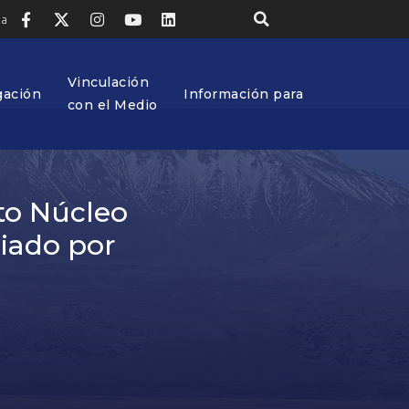
ia
Vinculación
gación
Información para
con el Medio
to Núcleo
ciado por