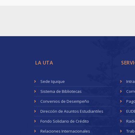
LA UTA
SERVI
Sede Iquique
Intr
Sistema de Bibliotecas
Corr
Convenios de Desempeño
Pago
Dirección de Asuntos Estudiantiles
EUD
Fondo Solidario de Crédito
Radi
Relaciones Internacionales
Trab