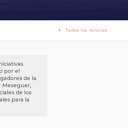
Todas las noticias
niciativas
o por el
igadores de la
er Meseguer,
iales de los
les para la