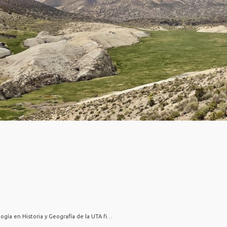
Estudiantes de cuarto año de Pedagogía en Historia y Geografía de la UTA finalizan curso visitando la Ruta del Desierto Salitrero en la Región de Tarapacá