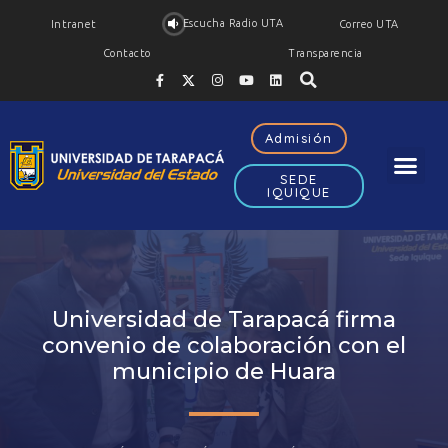
Escucha Radio UTA
Intranet
Correo UTA
Contacto
Transparencia
Admisión
SEDE
IQUIQUE
Universidad de Tarapacá firma
convenio de colaboración con el
municipio de Huara