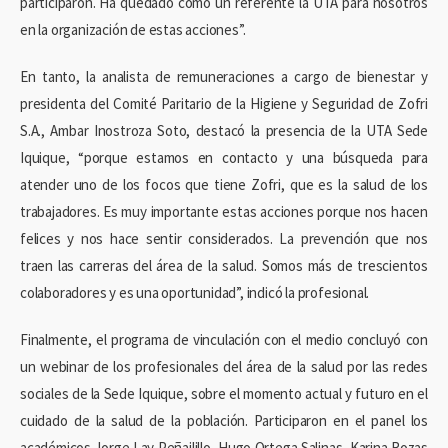
participaron. Ha quedado como un referente la UTA para nosotros
en la organización de estas acciones”.
En tanto, la analista de remuneraciones a cargo de bienestar y
presidenta del Comité Paritario de la Higiene y Seguridad de Zofri
S.A., Ambar Inostroza Soto, destacó la presencia de la UTA Sede
Iquique, “porque estamos en contacto y una búsqueda para
atender uno de los focos que tiene Zofri, que es la salud de los
trabajadores. Es muy importante estas acciones porque nos hacen
felices y nos hace sentir considerados. La prevención que nos
traen las carreras del área de la salud. Somos más de trescientos
colaboradores y es una oportunidad”, indicó la profesional.
Finalmente, el programa de vinculación con el medio concluyó con
un webinar de los profesionales del área de la salud por las redes
sociales de la Sede Iquique, sobre el momento actual y futuro en el
cuidado de la salud de la población. Participaron en el panel los
académicos Jorge Lay Peñailillo, Hugo Ortega Salinas, Karina Rozas