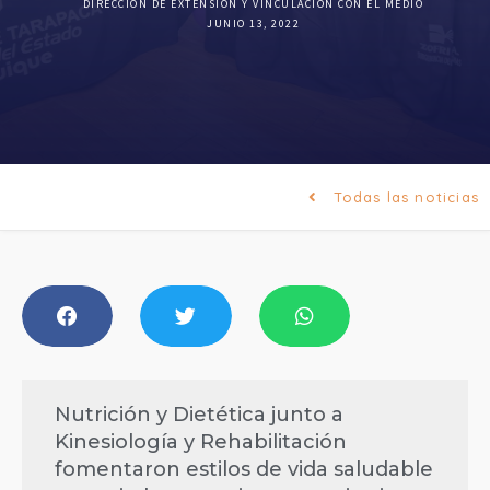
DIRECCIÓN DE EXTENSIÓN Y VINCULACIÓN CON EL MEDIO
JUNIO 13, 2022
Todas las noticias
Nutrición y Dietética junto a
Kinesiología y Rehabilitación
fomentaron estilos de vida saludable