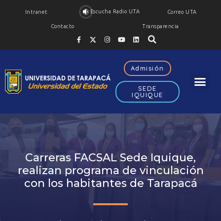
Escucha Radio UTA
Intranet
Correo UTA
Contacto
Transparencia
Admisión
SEDE
IQUIQUE
Carreras FACSAL Sede Iquique,
realizan programa de vinculación
con los habitantes de Tarapacá