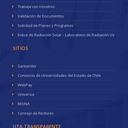
Trabaja con nosotros
Validación de Documentos
Solicitud de Planes y Programas
Índice de Radiación Solar – Laboratorio de Radiación UV
SITIOS
Santander
Consorcio de Universidades del Estado de Chile
WebPay
Universia
REUNA
Consejo de Rectores
UTA TRANSPARENTE