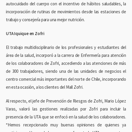
autocuidado del cuerpo con el incentivo de hábitos saludables, la
incorporación de rutinas de movimientos desde las estaciones de
trabajo y consejería para una mejor nutrición.
UTA Iquique en Zofri
El trabajo multidisciplinario de los profesionales y estudiantes del
área de la salud, incorporó a la carrera de Enfermería para atención
de los colaboradores de Zofri, accediendo a las atenciones de más
de 300 trabajadores, siendo una de las unidades de negocios el
centro comercial más importantes del norte de Chile, incorporando
en esta ocasión, a los clientes del Mall Zofri.
Al respecto, el jefe de Prevención de Riesgos de Zofri, Mario López
Varas, valoró las gestiones realizadas por Zofri para incluir la
presencia de la UTA que se enfocó en la salud de los colaboradores.
“Hemos recepcionado muy buenas opiniones de quienes ya