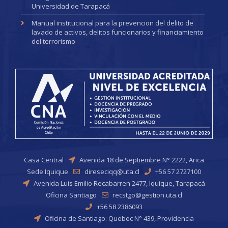
Universidad de Tarapacá
Manual institucional para la prevencion del delito de
lavado de activos, delitos funcionarios y financiamiento
del terrorismo
Casa Central
Avenida 18 de Septiembre N° 2222, Arica
Sede Iquique
direseciqq@uta.cl
+56 57 2727100
Avenida Luis Emilio Recabarren 2477, Iquique, Tarapacá
Oficina Santiago
recstgo@gestion.uta.cl
+56 58 2386093
Oficina de Santiago: Quebec N° 439, Providencia