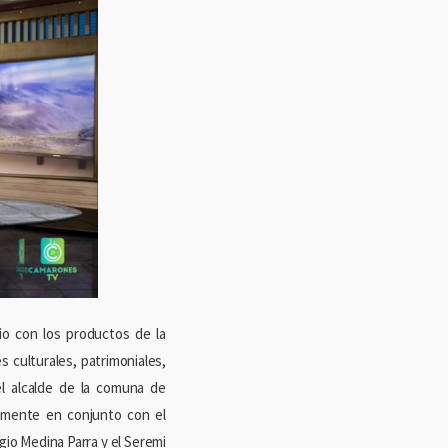
io con los productos de la
 culturales, patrimoniales,
el alcalde de la comuna de
lmente en conjunto con el
gio Medina Parra y el Seremi