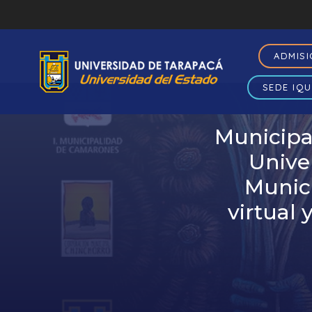
ADMIS
SEDE IQU
Municipa
Unive
Munici
virtual 