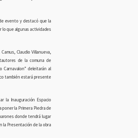
s de evento y destacó que la
 lo que algunas actividades
a Camus, Claudio Villanueva,
ntautores de la comuna de
Carnavalon” deleitarán al
rico también estará presente
ar la Inauguración Espacio
a poner la Primera Piedra de
amarones donde tendrá lugar
on la Presentación de la obra