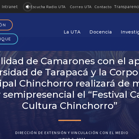
Intranet
Transparenc
Contacto
Escucha Radio UTA
Correo UTA
IÓN
La UTA
Docencia
Investi
IQUE
lidad de Camarones con el ap
rsidad de Tarapacá y la Corpo
pal Chinchorro realizará de
y semipresencial el “Festival C
Cultura Chinchorro”
DIRECCIÓN DE EXTENSIÓN Y VINCULACIÓN CON EL MEDIO