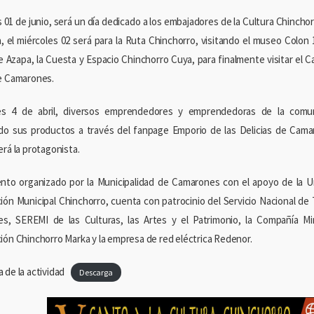
s 01 de junio, será un día dedicado a los embajadores de la Cultura Chincho
, el miércoles 02 será para la Ruta Chinchorro, visitando el museo Colo
e Azapa, la Cuesta y Espacio Chinchorro Cuya, para finalmente visitar el 
e Camarones.
nes 4 de abril, diversos emprendedores y emprendedoras de la com
do sus productos a través del fanpage Emporio de las Delicias de Cama
rá la protagonista.
nto organizado por la Municipalidad de Camarones con el apoyo de la Un
ión Municipal Chinchorro, cuenta con patrocinio del Servicio Nacional d
es, SEREMI de las Culturas, las Artes y el Patrimonio, la Compañía 
ión Chinchorro Marka y la empresa de red eléctrica Redenor.
 de la actividad
Descarga