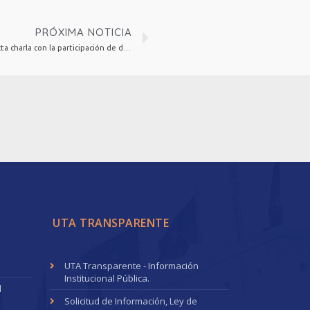
PRÓXIMA NOTICIA
Doctorado en Psicología de la UTA-UCN dicta charla con la participación de destacado antropólogo médico de la Universidad de California
UTA TRANSPARENTE
UTA Transparente - Información
Institucional Pública.
l
Solicitud de Información, Ley de