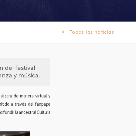
Todas las noticias
 del festival
danza y música.
alizará de manera virtual y
mitido a través del fanpage
ifundir la ancestral Cultura