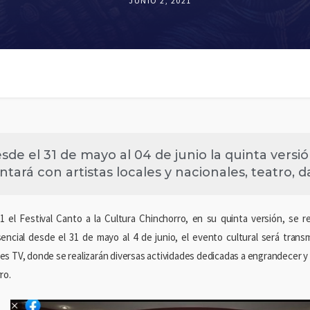
JUNIO 2, 2021
sde el 31 de mayo al 04 de junio la quinta versión
ntará con artistas locales y nacionales, teatro, 
1 el Festival Canto a la Cultura Chinchorro, en su quinta versión, se re
encial desde el 31 de mayo al 4 de junio, el evento cultural será trans
s TV, donde se realizarán diversas actividades dedicadas a engrandecer y d
ro.