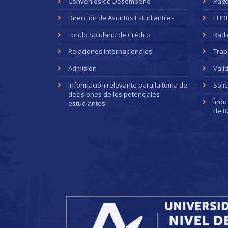
Convenios de Desempeño
Pago
Dirección de Asuntos Estudiantiles
EUD
Fondo Solidario de Crédito
Radi
Relaciones Internacionales
Trab
Admisión
Vali
Información relevante para la toma de
Soli
decisiones de los potenciales
Índi
estudiantes
de R