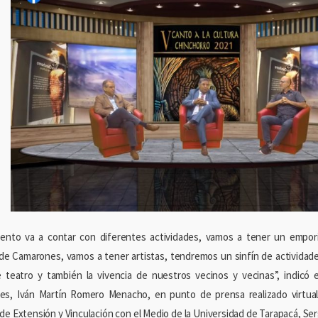
ento va a contar con diferentes actividades, vamos a tener un empor
e Camarones, vamos a tener artistas, tendremos un sinfín de actividades
 teatro y también la vivencia de nuestros vecinos y vecinas”, indicó 
s, Iván Martín Romero Menacho, en punto de prensa realizado virtua
 de Extensión y Vinculación con el Medio de la Universidad de Tarapacá, Ser