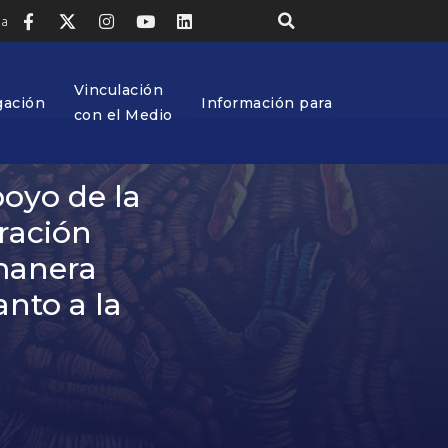
ia
Vinculación
gación
Información para
con el Medio
oyo de la
ración
 manera
anto a la