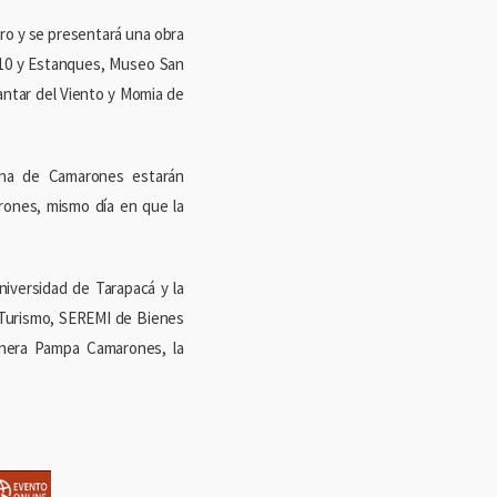
rro y se presentará una obra
n 10 y Estanques, Museo San
Cantar del Viento y Momia de
una de Camarones estarán
rones, mismo día en que la
iversidad de Tarapacá y la
e Turismo, SEREMI de Bienes
Minera Pampa Camarones, la