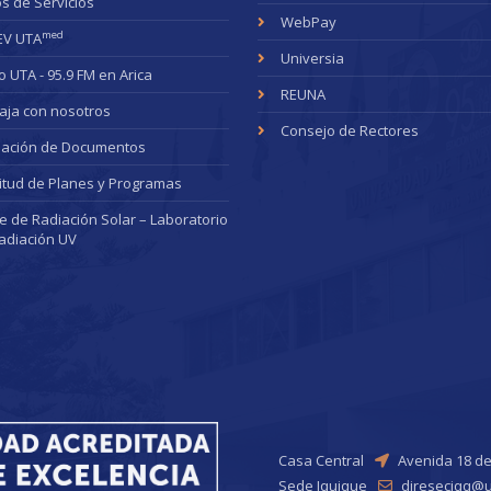
s de Servicios
WebPay
med
EV UTA
Universia
o UTA - 95.9 FM en Arica
REUNA
aja con nosotros
Consejo de Rectores
dación de Documentos
citud de Planes y Programas
ce de Radiación Solar – Laboratorio
adiación UV
Casa Central
Avenida 18 de
Sede Iquique
direseciqq@u