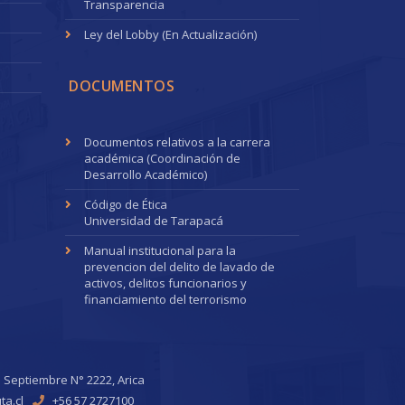
Transparencia
Ley del Lobby (En Actualización)
DOCUMENTOS
Documentos relativos a la carrera
académica (Coordinación de
Desarrollo Académico)
Código de Ética
Universidad de Tarapacá
Manual institucional para la
prevencion del delito de lavado de
activos, delitos funcionarios y
financiamiento del terrorismo
 Septiembre N° 2222, Arica
ta.cl
+56 57 2727100