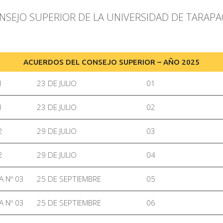
SEJO SUPERIOR DE LA UNIVERSIDAD DE TARAPA
ACUERDOS DEL CONSEJO SUPERIOR – AÑO 2025
1
23 DE JULIO
01
1
23 DE JULIO
02
2
29 DE JULIO
03
2
29 DE JULIO
04
A Nº 03
25 DE SEPTIEMBRE
05
A Nº 03
25 DE SEPTIEMBRE
06