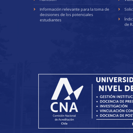
Información relevante para la toma de
Soli
decisiones de los potenciales
Índi
estudiantes
de R