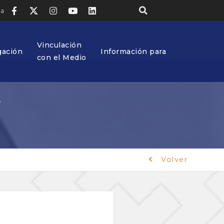
ia
Vinculación
gación
Información para
con el Medio
r
Volver