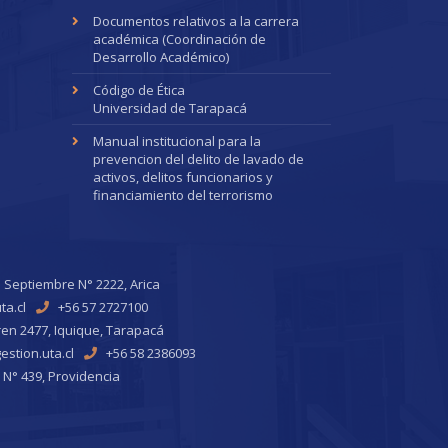
Documentos relativos a la carrera
académica (Coordinación de
Desarrollo Académico)
Código de Ética
Universidad de Tarapacá
Manual institucional para la
prevencion del delito de lavado de
activos, delitos funcionarios y
financiamiento del terrorismo
 Septiembre N° 2222, Arica
ta.cl
+56 57 2727100
ren 2477, Iquique, Tarapacá
stion.uta.cl
+56 58 2386093
 N° 439, Providencia