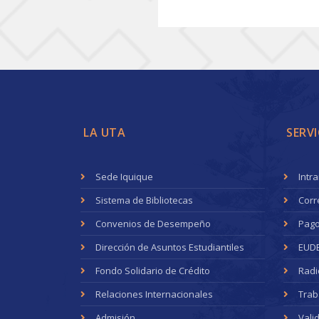
LA UTA
SERVI
Sede Iquique
Intr
Sistema de Bibliotecas
Corr
Convenios de Desempeño
Pago
Dirección de Asuntos Estudiantiles
EUD
Fondo Solidario de Crédito
Radi
Relaciones Internacionales
Trab
Admisión
Vali