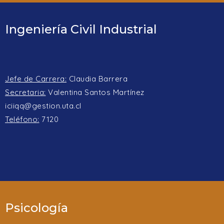
Ingeniería Civil Industrial
Jefe de Carrera:
Claudia Barrera
Secretaria:
Valentina Santos Martínez
iciiqq@gestion.uta.cl
Teléfono:
7120
Psicología