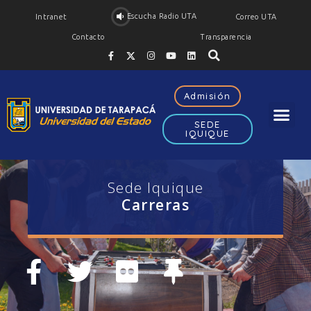
Escucha Radio UTA
Intranet
Correo UTA
Contacto
Transparencia
Admisión
SEDE
IQUIQUE
Sede Iquique
Carreras