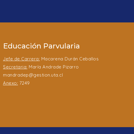
Educación Parvularia
Jefe de Carrera:
Macarena Durán Ceballos
Secretaria:
María Andrade Pizarro
mandradep@gestion.uta.cl
Anexo:
7249