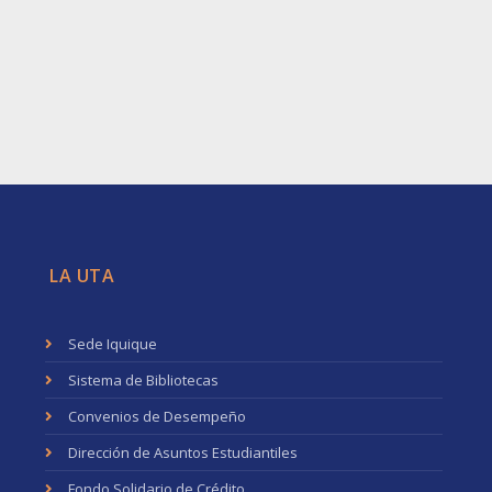
LA UTA
Sede Iquique
Sistema de Bibliotecas
Convenios de Desempeño
Dirección de Asuntos Estudiantiles
Fondo Solidario de Crédito