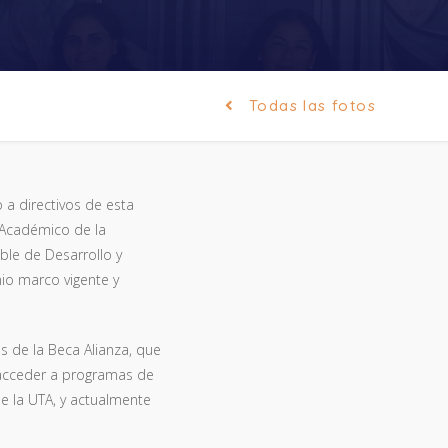
Todas las fotos
o a directivos de esta
 Académico de la
able de Desarrollo y
nio marco vigente y
s de la Beca Alianza, que
 acceder a programas de
e la UTA, y actualmente