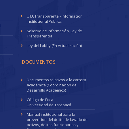
UTA Transparente - Información
Institucional Pública.
l
Solicitud de Información, Ley de
Transparencia
Ley del Lobby (En Actualización)
DOCUMENTOS
Documentos relativos a la carrera
académica (Coordinación de
Desarrollo Académico)
Código de Ética
Universidad de Tarapacá
Manual institucional para la
prevencion del delito de lavado de
activos, delitos funcionarios y