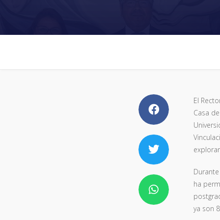
El Recto
Casa de
Universi
Vinculac
explorar
Durante 
ha perm
postgrad
ya son 8