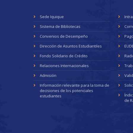
Sede Iquique
Intr
Sistema de Bibliotecas
Corr
Convenios de Desempeño
Pago
Dirección de Asuntos Estudiantiles
EUD
Fondo Solidario de Crédito
Radi
Relaciones Internacionales
Trab
Admisión
Vali
Información relevante para la toma de
Soli
decisiones de los potenciales
Índi
estudiantes
de R