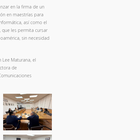
nzar en la firma de un
ción en maestrías para
nformática, así como el
 que les permita cursar
noamérica, sin necesidad
n Lee Maturana, el
ectora de
y Comunicaciones