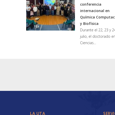
conferencia
internacional en
Química Computac
y Biofísica
Durante el 22, 23 y 2
julio, el doctorado e
Ciencias...
LA UTA
SERVI