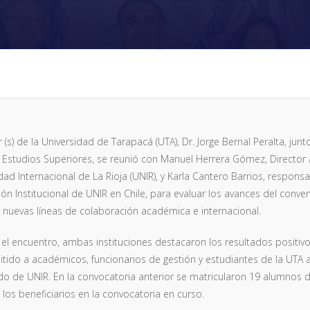
r (s) de la Universidad de Tarapacá (UTA), Dr. Jorge Bernal Peralta, junt
 Estudios Superiores, se reunió con Manuel Herrera Gómez, Director
dad Internacional de La Rioja (UNIR), y Karla Cantero Barrios, respons
ión Institucional de UNIR en Chile, para evaluar los avances del conve
 nuevas líneas de colaboración académica e internacional.
el encuentro, ambas instituciones destacaron los resultados positivo
itido a académicos, funcionarios de gestión y estudiantes de la UTA
o de UNIR. En la convocatoria anterior se matricularon 19 alumnos d
 los beneficiarios en la convocatoria en curso.